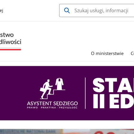
ej
O ministerstwie
C