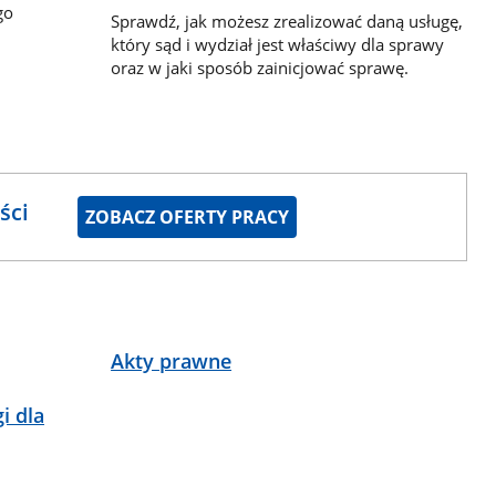
go
Sprawdź, jak możesz zrealizować daną usługę,
który sąd i wydział jest właściwy dla sprawy
oraz w jaki sposób zainicjować sprawę.
ści
ZOBACZ OFERTY PRACY
Akty prawne
i dla