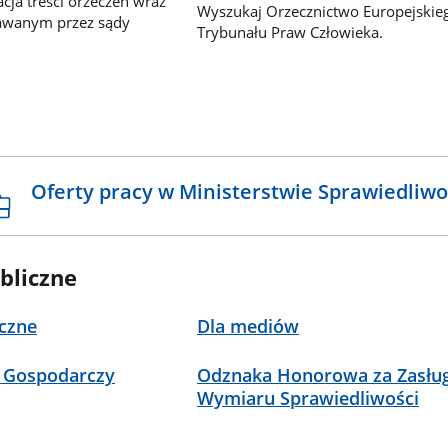
ja treści orzeczeń wraz
Wyszukaj Orzecznictwo Europejskie
awanym przez sądy
Trybunału Praw Człowieka.
Oferty pracy w Ministerstwie Sprawiedliwo
bliczne
czne
Dla mediów
 Gospodarczy
Odznaka Honorowa za Zasług
Wymiaru Sprawiedliwości