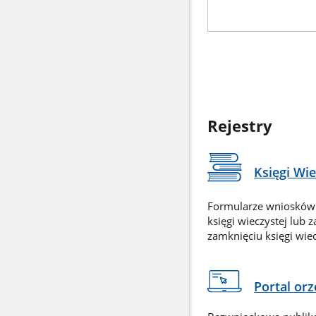
Rejestry
Księgi Wi
Formularze wniosków
księgi wieczystej lub 
zamknięciu księgi wiec
Portal or