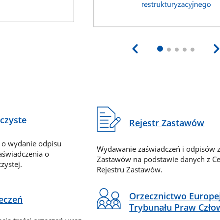
eczyste
Rejestr Zastawów
 o wydanie odpisu
Wydawanie zaświadczeń i odpisów z
zaświadczenia o
Zastawów na podstawie danych z Ce
zystej.
Rejestru Zastawów.
Orzecznictwo Europe
zeczeń
Trybunału Praw Czło