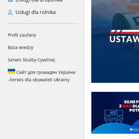
Usługi dla rolnika
Profil zaufany
Baza wiedzy
Serwis Służby Cywilnej
Сайт для громадян України
–
Serwis dla obywateli Ukrainy