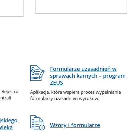
Formularze uzasadnień w
sprawach karnych – program
ZEUS
 Rejestru
Aplikacja, która wspiera proces wypełniania
ntrali
formularzy uzasadnień wyroków.
jskiego
Wzory i formularze
wieka