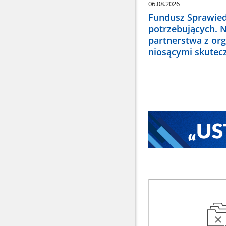
06.08.2026
Fundusz Sprawied
potrzebujących. 
partnerstwa z or
niosącymi skute