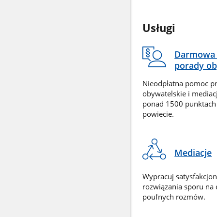
Usługi
Darmowa 
porady ob
Nieodpłatna pomoc p
obywatelskie i mediac
ponad 1500 punktach
powiecie.
Mediacje
Wypracuj satysfakcjo
rozwiązania sporu na
poufnych rozmów.