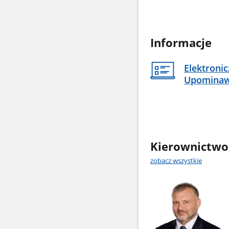
Informacje
Elektroni
Upomina
Kierownictwo
zobacz wszystkie