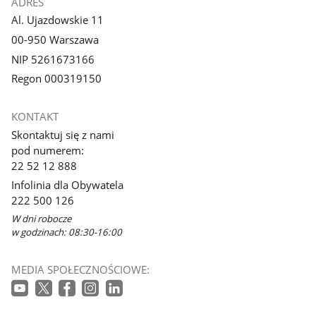
ADRES
Al. Ujazdowskie 11
00-950 Warszawa
NIP 5261673166
Regon 000319150
KONTAKT
Skontaktuj się z nami
pod numerem:
22 52 12 888
Infolinia dla Obywatela
222 500 126
W dni robocze
w godzinach: 08:30-16:00
MEDIA SPOŁECZNOŚCIOWE: