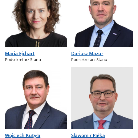
Maria Ejchart
Dariusz Mazur
Podsekretarz Stanu
Podsekretarz Stanu
Wojciech Kutyła
Sławomir Pałka