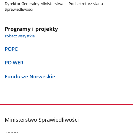
Dyrektor Generalny Ministerstwa
Podsekretarz stanu
Sprawiedliwości
Programy i projekty
zobacz wszystkie
POPC
PO WER
Fundusze Norweskie
stopka
Ministerstwo Sprawiedliwości