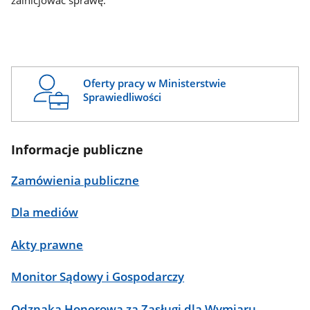
zainicjować sprawę.
Oferty pracy w Ministerstwie
Sprawiedliwości
Informacje publiczne
Zamówienia publiczne
Dla mediów
Akty prawne
Monitor Sądowy i Gospodarczy
Odznaka Honorowa za Zasługi dla Wymiaru