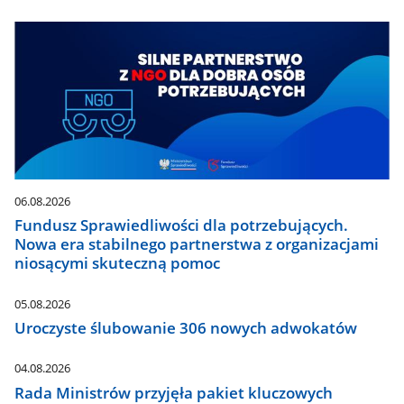
06.08.2026
Fundusz Sprawiedliwości dla potrzebujących.
Nowa era stabilnego partnerstwa z organizacjami
niosącymi skuteczną pomoc
05.08.2026
Uroczyste ślubowanie 306 nowych adwokatów
04.08.2026
Rada Ministrów przyjęła pakiet kluczowych