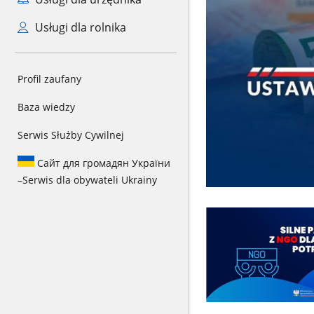
Usługi dla rolnika
Profil zaufany
Baza wiedzy
Serwis Służby Cywilnej
Сайт для громадян України
–
Serwis dla obywateli Ukrainy