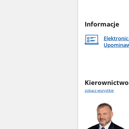
Informacje
Elektroni
Upomina
Kierownictwo
zobacz wszystkie