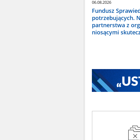
06.08.2026
Fundusz Sprawied
potrzebujących. 
partnerstwa z or
niosącymi skute