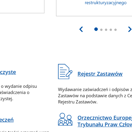
eczyste
Rejestr Zastawów
 o wydanie odpisu
Wydawanie zaświadczeń i odpisów z
zaświadczenia o
Zastawów na podstawie danych z Ce
zystej.
Rejestru Zastawów.
Orzecznictwo Europe
zeczeń
Trybunału Praw Czło