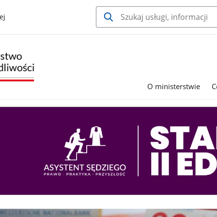
ej
O ministerstwie
C