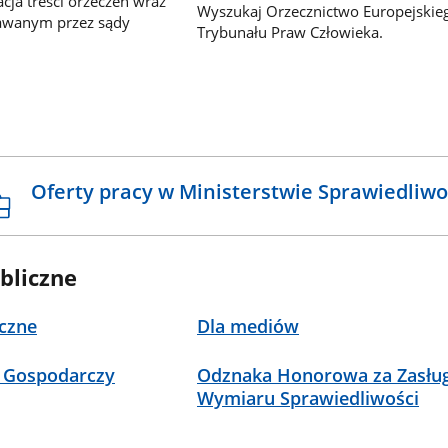
ja treści orzeczeń wraz
Wyszukaj Orzecznictwo Europejskie
awanym przez sądy
Trybunału Praw Człowieka.
Oferty pracy w Ministerstwie Sprawiedliwo
bliczne
czne
Dla mediów
 Gospodarczy
Odznaka Honorowa za Zasług
Wymiaru Sprawiedliwości