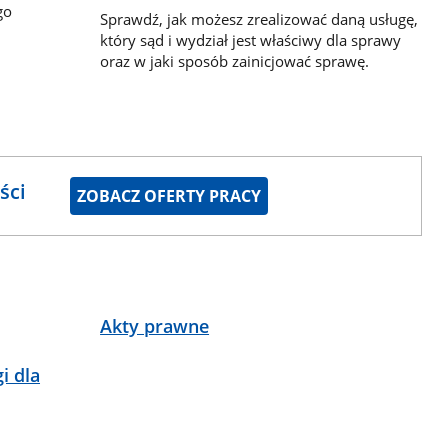
go
Sprawdź, jak możesz zrealizować daną usługę,
który sąd i wydział jest właściwy dla sprawy
oraz w jaki sposób zainicjować sprawę.
ści
ZOBACZ OFERTY PRACY
Akty prawne
i dla