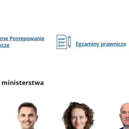
czne Postępowanie
Egzaminy prawnicze
wcze
 ministerstwa