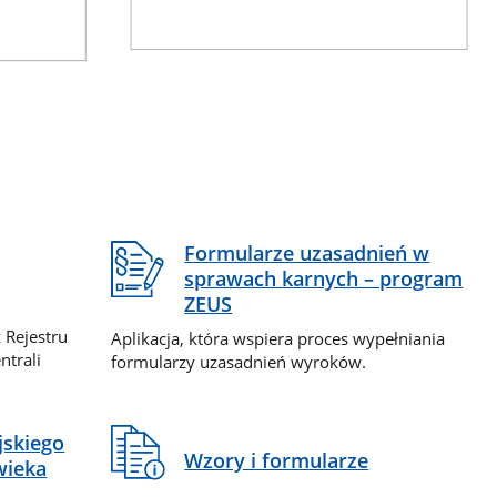
Formularze uzasadnień w
sprawach karnych – program
ZEUS
 Rejestru
Aplikacja, która wspiera proces wypełniania
ntrali
formularzy uzasadnień wyroków.
jskiego
Wzory i formularze
wieka