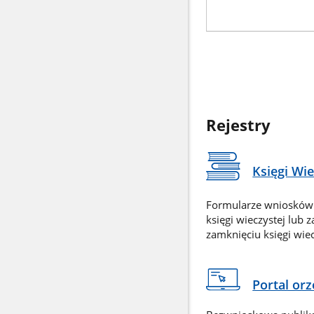
Rejestry
Księgi Wi
Formularze wniosków
księgi wieczystej lub 
zamknięciu księgi wiec
Portal or