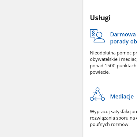
Usługi
Darmowa 
porady ob
Nieodpłatna pomoc p
obywatelskie i mediac
ponad 1500 punktach
powiecie.
Mediacje
Wypracuj satysfakcjo
rozwiązania sporu na
poufnych rozmów.