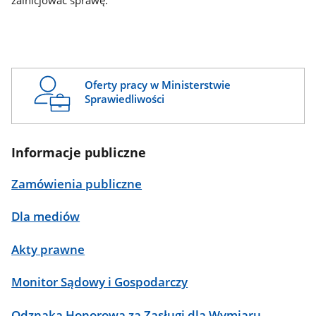
zainicjować sprawę.
Oferty pracy w Ministerstwie
Sprawiedliwości
Informacje publiczne
Zamówienia publiczne
Dla mediów
Akty prawne
Monitor Sądowy i Gospodarczy
Odznaka Honorowa za Zasługi dla Wymiaru