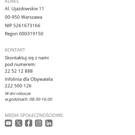
ADRES
Al. Ujazdowskie 11
00-950 Warszawa
NIP 5261673166
Regon 000319150
KONTAKT
Skontaktuj się z nami
pod numerem:
22 52 12 888
Infolinia dla Obywatela
222 500 126
W dni robocze
w godzinach: 08:30-16:00
MEDIA SPOŁECZNOŚCIOWE: