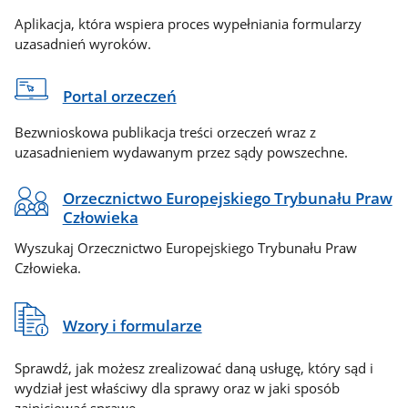
Aplikacja, która wspiera proces wypełniania formularzy
uzasadnień wyroków.
Portal orzeczeń
Bezwnioskowa publikacja treści orzeczeń wraz z
uzasadnieniem wydawanym przez sądy powszechne.
Orzecznictwo Europejskiego Trybunału Praw
Człowieka
Wyszukaj Orzecznictwo Europejskiego Trybunału Praw
Człowieka.
Wzory i formularze
Sprawdź, jak możesz zrealizować daną usługę, który sąd i
wydział jest właściwy dla sprawy oraz w jaki sposób