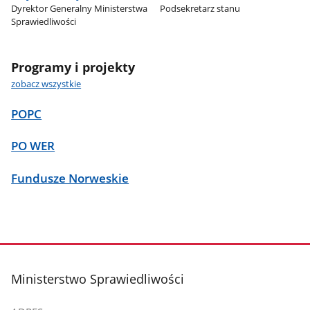
Dyrektor Generalny Ministerstwa
Podsekretarz stanu
Sprawiedliwości
Programy i projekty
zobacz wszystkie
POPC
PO WER
Fundusze Norweskie
stopka
Ministerstwo Sprawiedliwości