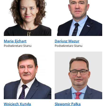
Maria Ejchart
Dariusz Mazur
Podsekretarz Stanu
Podsekretarz Stanu
Wojciech Kutyła
Sławomir Pałka