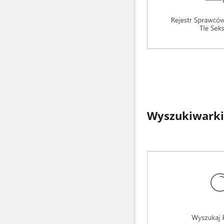
Wyszukiwarki