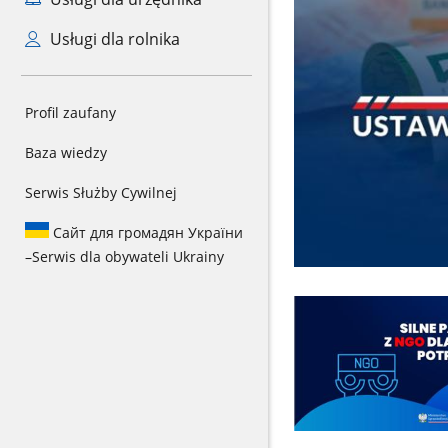
Usługi dla rolnika
Profil zaufany
Baza wiedzy
Serwis Służby Cywilnej
Сайт для громадян України
–
Serwis dla obywateli Ukrainy