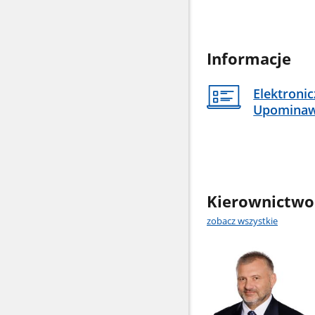
Informacje
Elektroni
Upomina
Kierownictwo
zobacz wszystkie