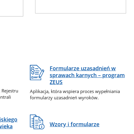
Formularze uzasadnień w
sprawach karnych – program
ZEUS
 Rejestru
Aplikacja, która wspiera proces wypełniania
ntrali
formularzy uzasadnień wyroków.
jskiego
Wzory i formularze
wieka