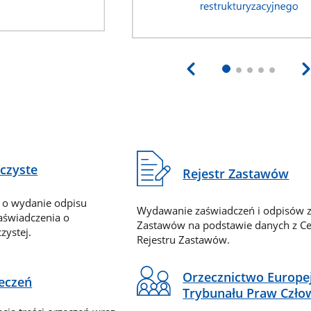
eczyste
Rejestr Zastawów
 o wydanie odpisu
Wydawanie zaświadczeń i odpisów z
zaświadczenia o
Zastawów na podstawie danych z Ce
zystej.
Rejestru Zastawów.
Orzecznictwo Europe
zeczeń
Trybunału Praw Czło