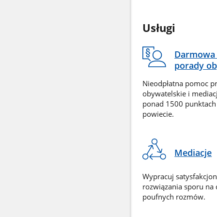
Usługi
Darmowa 
porady ob
Nieodpłatna pomoc p
obywatelskie i mediac
ponad 1500 punktach
powiecie.
Mediacje
Wypracuj satysfakcjo
rozwiązania sporu na
poufnych rozmów.