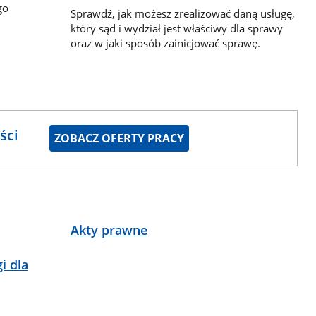
go
Sprawdź, jak możesz zrealizować daną usługę,
który sąd i wydział jest właściwy dla sprawy
oraz w jaki sposób zainicjować sprawę.
ści
ZOBACZ OFERTY PRACY
Akty prawne
i dla