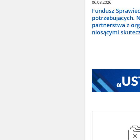
06.08.2026
Fundusz Sprawied
potrzebujących. 
partnerstwa z or
niosącymi skute