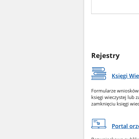
Rejestry
Księgi Wi
Formularze wniosków
księgi wieczystej lub 
zamknięciu księgi wiec
Portal or