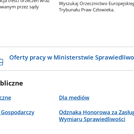
ja treści orzeczeń wraz
Wyszukaj Orzecznictwo Europejskie
awanym przez sądy
Trybunału Praw Człowieka.
Oferty pracy w Ministerstwie Sprawiedliwo
bliczne
czne
Dla mediów
 Gospodarczy
Odznaka Honorowa za Zasług
Wymiaru Sprawiedliwości