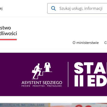
ej
O ministerstwie
C