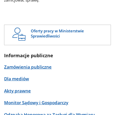
zainicjować sprawę.
Oferty pracy w Ministerstwie
Sprawiedliwości
Informacje publiczne
Zamówienia publiczne
Dla mediów
Akty prawne
Monitor Sądowy i Gospodarczy
Odznaka Honorowa za Zasługi dla Wymiaru