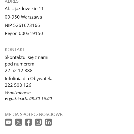
ADRES
Al. Ujazdowskie 11
00-950 Warszawa
NIP 5261673166
Regon 000319150
KONTAKT
Skontaktuj się z nami
pod numerem:
22 52 12 888
Infolinia dla Obywatela
222 500 126
W dni robocze
w godzinach: 08:30-16:00
MEDIA SPOŁECZNOŚCIOWE: