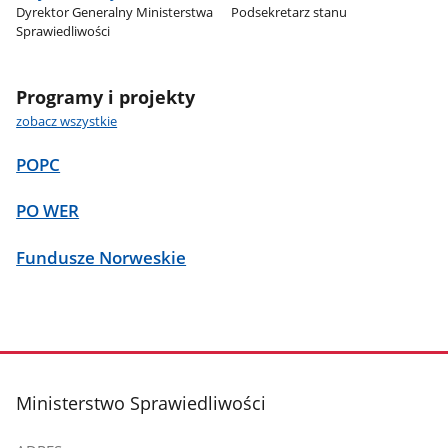
Dyrektor Generalny Ministerstwa
Podsekretarz stanu
Sprawiedliwości
Programy i projekty
zobacz wszystkie
POPC
PO WER
Fundusze Norweskie
stopka
Ministerstwo Sprawiedliwości