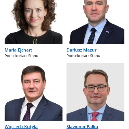
Maria Ejchart
Dariusz Mazur
Podsekretarz Stanu
Podsekretarz Stanu
Wojciech Kutyła
Sławomir Pałka