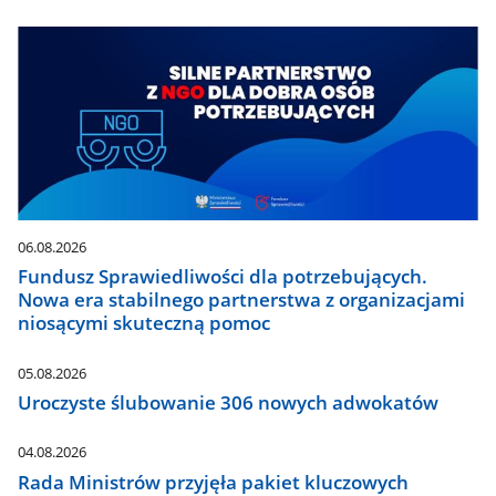
06.08.2026
Fundusz Sprawiedliwości dla potrzebujących.
Nowa era stabilnego partnerstwa z organizacjami
niosącymi skuteczną pomoc
05.08.2026
Uroczyste ślubowanie 306 nowych adwokatów
04.08.2026
Rada Ministrów przyjęła pakiet kluczowych