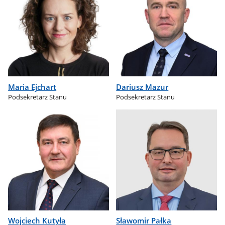
Maria Ejchart
Dariusz Mazur
Podsekretarz Stanu
Podsekretarz Stanu
Wojciech Kutyła
Sławomir Pałka