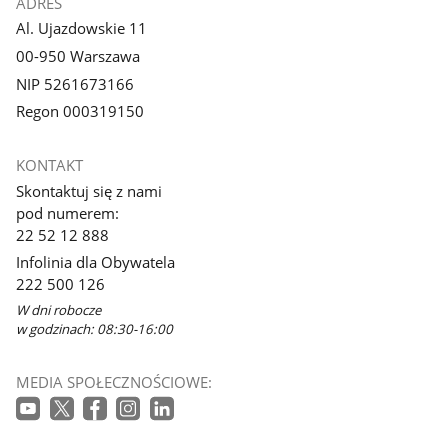
ADRES
Al. Ujazdowskie 11
00-950 Warszawa
NIP 5261673166
Regon 000319150
KONTAKT
Skontaktuj się z nami
pod numerem:
22 52 12 888
Infolinia dla Obywatela
222 500 126
W dni robocze
w godzinach: 08:30-16:00
MEDIA SPOŁECZNOŚCIOWE: