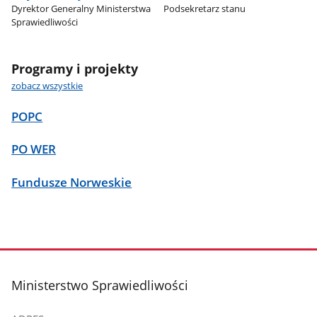
Dyrektor Generalny Ministerstwa
Podsekretarz stanu
Sprawiedliwości
Programy i projekty
zobacz wszystkie
POPC
PO WER
Fundusze Norweskie
stopka
Ministerstwo Sprawiedliwości