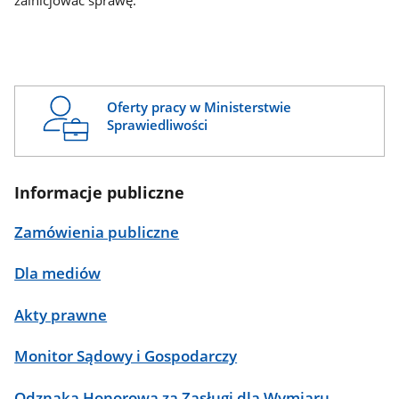
zainicjować sprawę.
Oferty pracy w Ministerstwie
Sprawiedliwości
Informacje publiczne
Zamówienia publiczne
Dla mediów
Akty prawne
Monitor Sądowy i Gospodarczy
Odznaka Honorowa za Zasługi dla Wymiaru