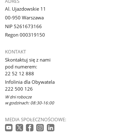
ADRES
Al. Ujazdowskie 11
00-950 Warszawa
NIP 5261673166
Regon 000319150
KONTAKT
Skontaktuj się z nami
pod numerem:
22 52 12 888
Infolinia dla Obywatela
222 500 126
W dni robocze
w godzinach: 08:30-16:00
MEDIA SPOŁECZNOŚCIOWE: