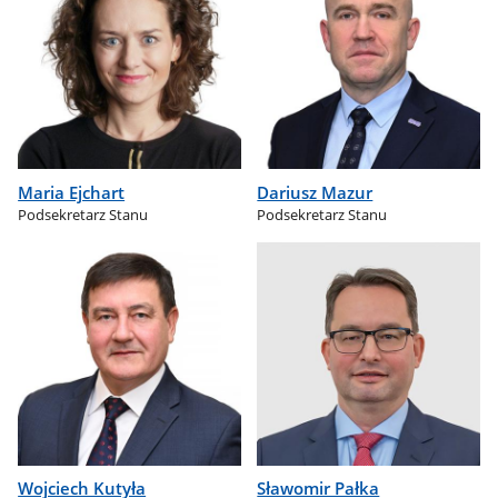
Maria Ejchart
Dariusz Mazur
Podsekretarz Stanu
Podsekretarz Stanu
Wojciech Kutyła
Sławomir Pałka