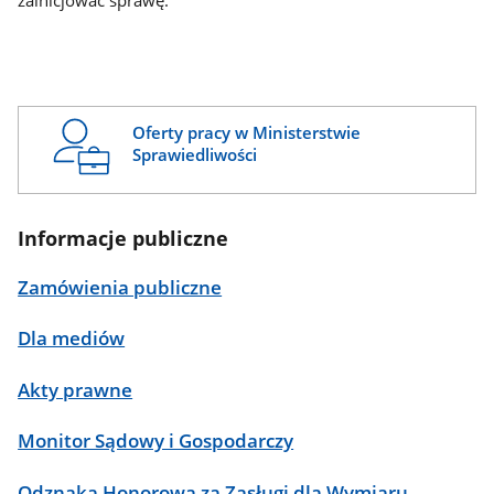
zainicjować sprawę.
Oferty pracy w Ministerstwie
Sprawiedliwości
Informacje publiczne
Zamówienia publiczne
Dla mediów
Akty prawne
Monitor Sądowy i Gospodarczy
Odznaka Honorowa za Zasługi dla Wymiaru