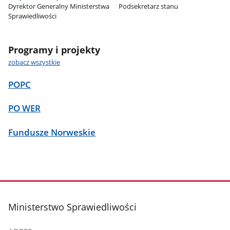
Dyrektor Generalny Ministerstwa
Podsekretarz stanu
Sprawiedliwości
Programy i projekty
zobacz wszystkie
POPC
PO WER
Fundusze Norweskie
stopka
Ministerstwo Sprawiedliwości