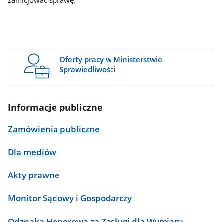
zainicjować sprawę.
Oferty pracy w Ministerstwie
Sprawiedliwości
Informacje publiczne
Zamówienia publiczne
Dla mediów
Akty prawne
Monitor Sądowy i Gospodarczy
Odznaka Honorowa za Zasługi dla Wymiaru