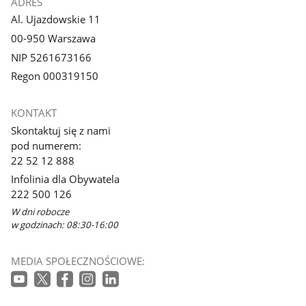
ADRES
Al. Ujazdowskie 11
00-950 Warszawa
NIP 5261673166
Regon 000319150
KONTAKT
Skontaktuj się z nami
pod numerem:
22 52 12 888
Infolinia dla Obywatela
222 500 126
W dni robocze
w godzinach: 08:30-16:00
MEDIA SPOŁECZNOŚCIOWE: