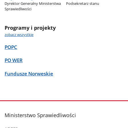
Dyrektor Generalny Ministerstwa
Podsekretarz stanu
Sprawiedliwości
Programy i projekty
zobacz wszystkie
POPC
PO WER
Fundusze Norweskie
stopka
Ministerstwo Sprawiedliwości