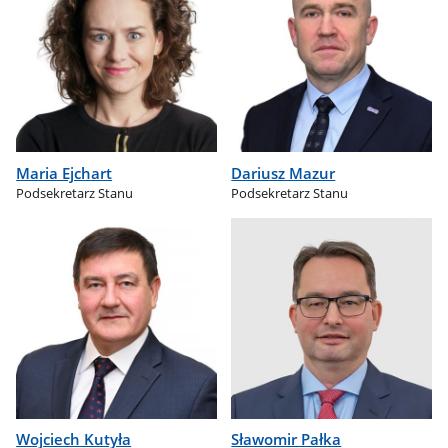
Maria Ejchart
Dariusz Mazur
Podsekretarz Stanu
Podsekretarz Stanu
Wojciech Kutyła
Sławomir Pałka