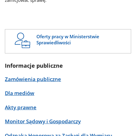
zainicjować sprawę.
Oferty pracy w Ministerstwie
Sprawiedliwości
Informacje publiczne
Zamówienia publiczne
Dla mediów
Akty prawne
Monitor Sądowy i Gospodarczy
Odznaka Honorowa za Zasługi dla Wymiaru