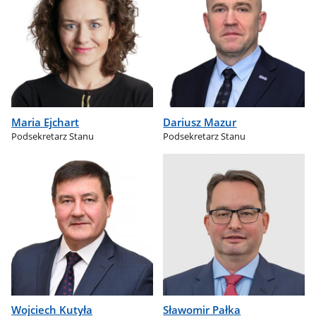
Maria Ejchart
Dariusz Mazur
Podsekretarz Stanu
Podsekretarz Stanu
Wojciech Kutyła
Sławomir Pałka