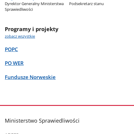
Dyrektor Generalny Ministerstwa
Podsekretarz stanu
Sprawiedliwości
Programy i projekty
zobacz wszystkie
POPC
PO WER
Fundusze Norweskie
stopka
Ministerstwo Sprawiedliwości