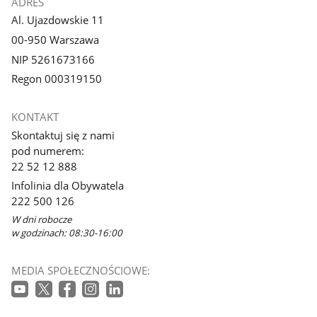
ADRES
Al. Ujazdowskie 11
00-950 Warszawa
NIP 5261673166
Regon 000319150
KONTAKT
Skontaktuj się z nami
pod numerem:
22 52 12 888
Infolinia dla Obywatela
222 500 126
W dni robocze
w godzinach: 08:30-16:00
MEDIA SPOŁECZNOŚCIOWE: