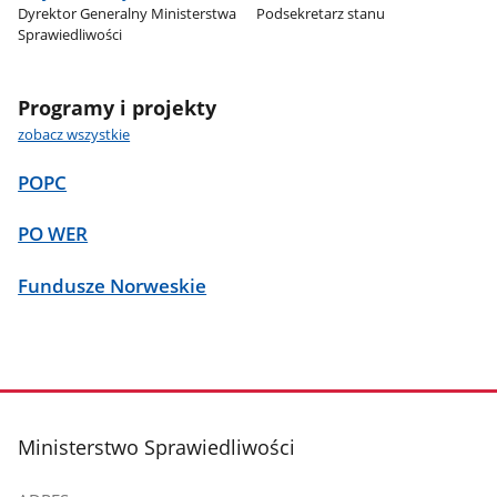
Dyrektor Generalny Ministerstwa
Podsekretarz stanu
Sprawiedliwości
Programy i projekty
zobacz wszystkie
POPC
PO WER
Fundusze Norweskie
stopka
Ministerstwo Sprawiedliwości