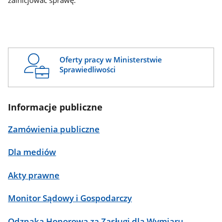
zainicjować sprawę.
Oferty pracy w Ministerstwie
Sprawiedliwości
Informacje publiczne
Zamówienia publiczne
Dla mediów
Akty prawne
Monitor Sądowy i Gospodarczy
Odznaka Honorowa za Zasługi dla Wymiaru