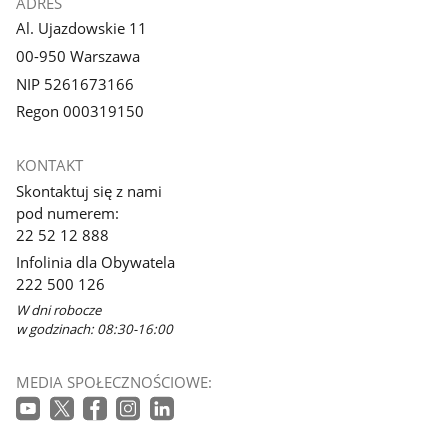
ADRES
Al. Ujazdowskie 11
00-950 Warszawa
NIP 5261673166
Regon 000319150
KONTAKT
Skontaktuj się z nami
pod numerem:
22 52 12 888
Infolinia dla Obywatela
222 500 126
W dni robocze
w godzinach: 08:30-16:00
MEDIA SPOŁECZNOŚCIOWE: