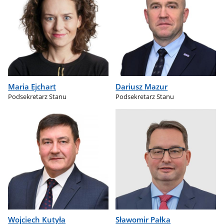
Maria Ejchart
Dariusz Mazur
Podsekretarz Stanu
Podsekretarz Stanu
Wojciech Kutyła
Sławomir Pałka