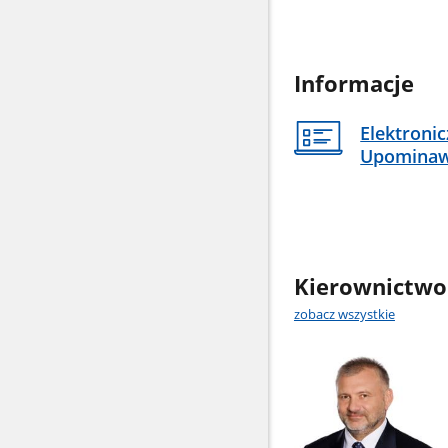
Informacje
Elektroni
Upomina
Kierownictwo
zobacz wszystkie