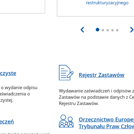
eczyste
Rejestr Zastawów
 o wydanie odpisu
Wydawanie zaświadczeń i odpisów z
zaświadczenia o
Zastawów na podstawie danych z Ce
zystej.
Rejestru Zastawów.
Orzecznictwo Europe
zeczeń
Trybunału Praw Czło