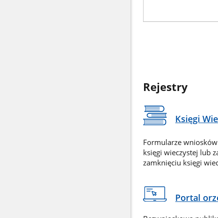
Rejestry
Księgi Wi
Formularze wniosków
księgi wieczystej lub 
zamknięciu księgi wiec
Portal or