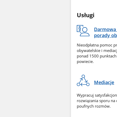
Usługi
Darmowa 
porady ob
Nieodpłatna pomoc p
obywatelskie i mediac
ponad 1500 punktach
powiecie.
Mediacje
Wypracuj satysfakcjo
rozwiązania sporu na
poufnych rozmów.