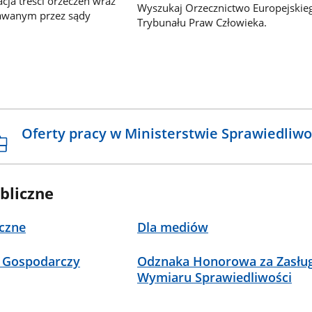
ja treści orzeczeń wraz
Wyszukaj Orzecznictwo Europejskie
awanym przez sądy
Trybunału Praw Człowieka.
Oferty pracy w Ministerstwie Sprawiedliwo
bliczne
czne
Dla mediów
 Gospodarczy
Odznaka Honorowa za Zasług
Wymiaru Sprawiedliwości