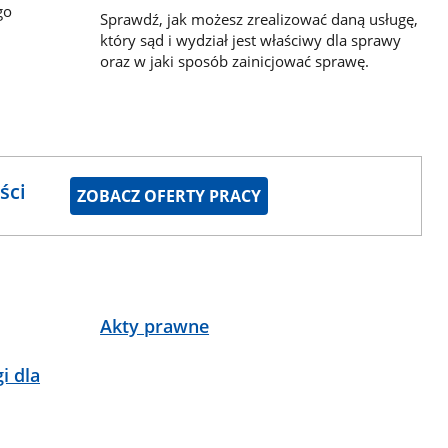
go
Sprawdź, jak możesz zrealizować daną usługę,
który sąd i wydział jest właściwy dla sprawy
oraz w jaki sposób zainicjować sprawę.
ści
ZOBACZ OFERTY PRACY
Akty prawne
i dla