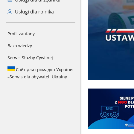
Usługi dla rolnika
Profil zaufany
Baza wiedzy
Serwis Służby Cywilnej
Сайт для громадян України
–
Serwis dla obywateli Ukrainy