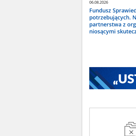
06.08.2026
Fundusz Sprawied
potrzebujących. 
partnerstwa z or
niosącymi skute