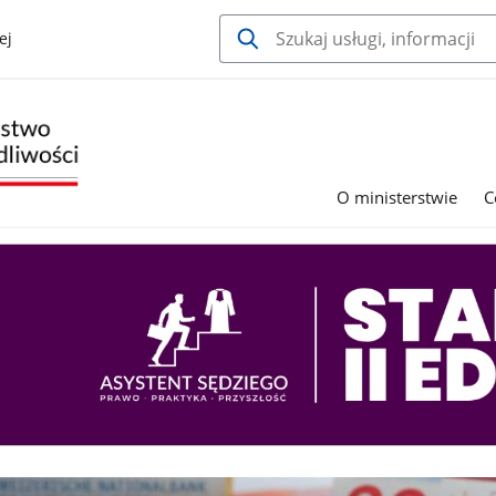
ej
O ministerstwie
C