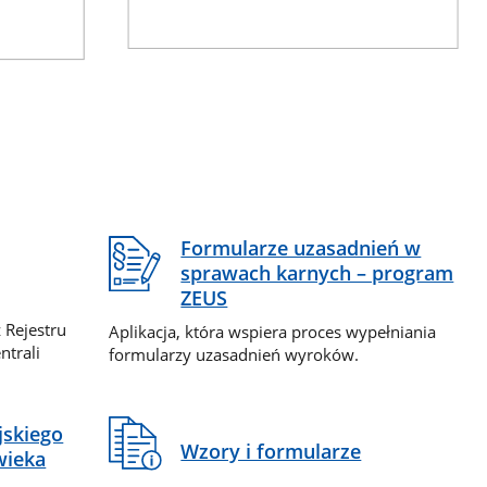
Formularze uzasadnień w
sprawach karnych – program
ZEUS
 Rejestru
Aplikacja, która wspiera proces wypełniania
ntrali
formularzy uzasadnień wyroków.
jskiego
Wzory i formularze
wieka