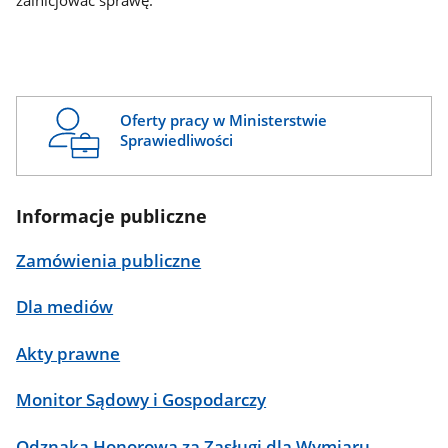
zainicjować sprawę.
Oferty pracy w Ministerstwie
Sprawiedliwości
Informacje publiczne
Zamówienia publiczne
Dla mediów
Akty prawne
Monitor Sądowy i Gospodarczy
Odznaka Honorowa za Zasługi dla Wymiaru