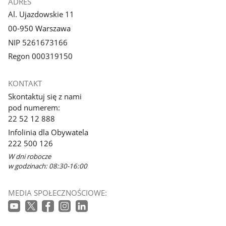
ADRES
Al. Ujazdowskie 11
00-950 Warszawa
NIP 5261673166
Regon 000319150
KONTAKT
Skontaktuj się z nami
pod numerem:
22 52 12 888
Infolinia dla Obywatela
222 500 126
W dni robocze
w godzinach: 08:30-16:00
MEDIA SPOŁECZNOŚCIOWE: