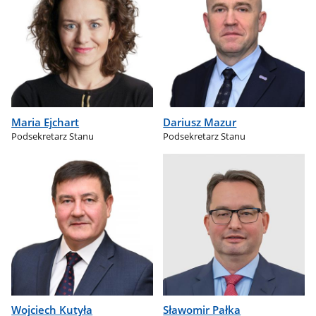
Maria Ejchart
Dariusz Mazur
Podsekretarz Stanu
Podsekretarz Stanu
Wojciech Kutyła
Sławomir Pałka