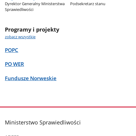
Dyrektor Generalny Ministerstwa
Podsekretarz stanu
Sprawiedliwości
Programy i projekty
zobacz wszystkie
POPC
PO WER
Fundusze Norweskie
stopka
Ministerstwo Sprawiedliwości