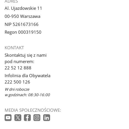
ADRES
Al. Ujazdowskie 11
00-950 Warszawa
NIP 5261673166
Regon 000319150
KONTAKT
Skontaktuj się z nami
pod numerem:
22 52 12 888
Infolinia dla Obywatela
222 500 126
W dni robocze
w godzinach: 08:30-16:00
MEDIA SPOŁECZNOŚCIOWE: