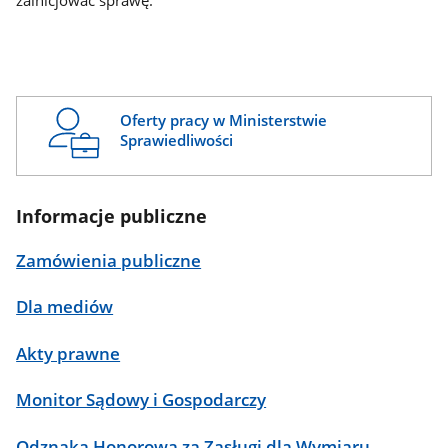
zainicjować sprawę.
Oferty pracy w Ministerstwie
Sprawiedliwości
Informacje publiczne
Zamówienia publiczne
Dla mediów
Akty prawne
Monitor Sądowy i Gospodarczy
Odznaka Honorowa za Zasługi dla Wymiaru