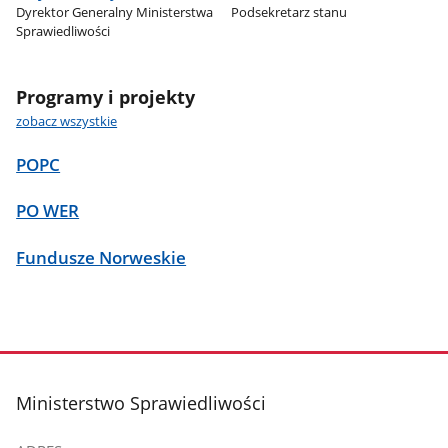
Dyrektor Generalny Ministerstwa
Podsekretarz stanu
Sprawiedliwości
Programy i projekty
zobacz wszystkie
POPC
PO WER
Fundusze Norweskie
stopka
Ministerstwo Sprawiedliwości