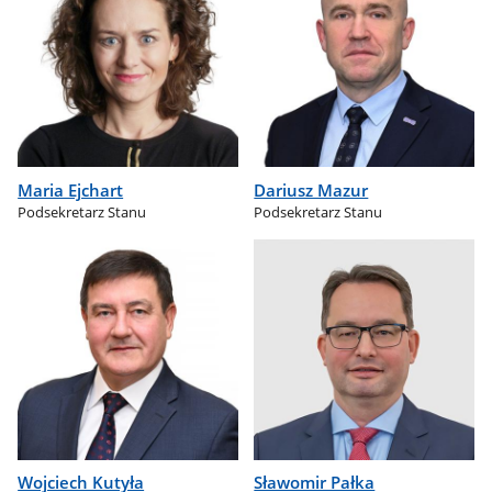
Maria Ejchart
Dariusz Mazur
Podsekretarz Stanu
Podsekretarz Stanu
Wojciech Kutyła
Sławomir Pałka