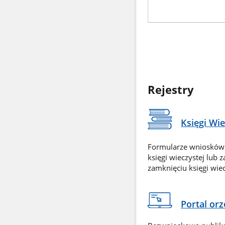
Rejestry
Księgi Wi
Formularze wniosków
księgi wieczystej lub 
zamknięciu księgi wiec
Portal or