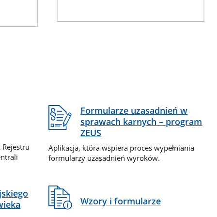
Formularze uzasadnień w
sprawach karnych – program
ZEUS
 Rejestru
Aplikacja, która wspiera proces wypełniania
ntrali
formularzy uzasadnień wyroków.
jskiego
Wzory i formularze
wieka