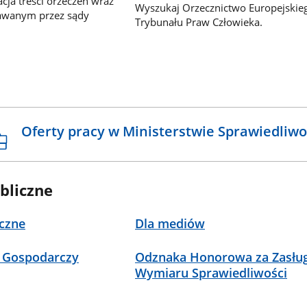
ja treści orzeczeń wraz
Wyszukaj Orzecznictwo Europejskie
awanym przez sądy
Trybunału Praw Człowieka.
Oferty pracy w Ministerstwie Sprawiedliwo
bliczne
czne
Dla mediów
 Gospodarczy
Odznaka Honorowa za Zasług
Wymiaru Sprawiedliwości