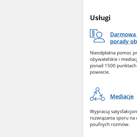
Usługi
Darmowa 
porady ob
Nieodpłatna pomoc p
obywatelskie i mediac
ponad 1500 punktach
powiecie.
Mediacje
Wypracuj satysfakcjo
rozwiązania sporu na
poufnych rozmów.