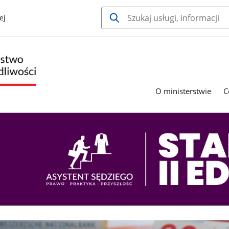
ej
O ministerstwie
C