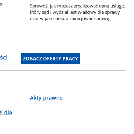
go
Sprawdź, jak możesz zrealizować daną usługę,
który sąd i wydział jest właściwy dla sprawy
oraz w jaki sposób zainicjować sprawę.
ści
ZOBACZ OFERTY PRACY
Akty prawne
i dla