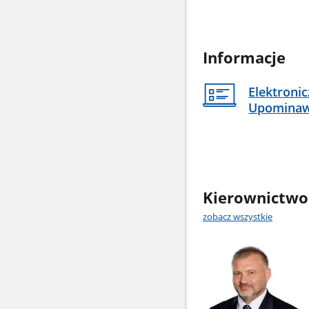
Informacje
Elektroni
Upomina
Kierownictwo
zobacz wszystkie