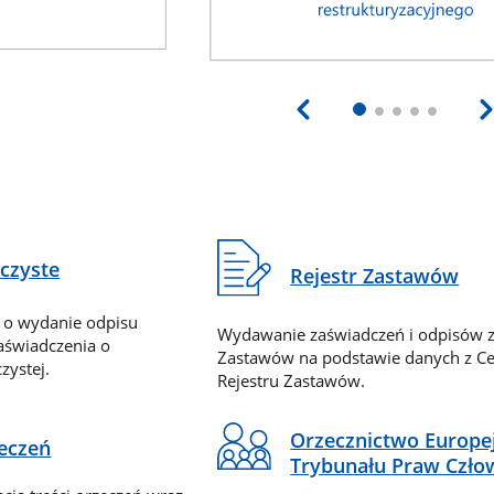
eczyste
Rejestr Zastawów
 o wydanie odpisu
Wydawanie zaświadczeń i odpisów z
zaświadczenia o
Zastawów na podstawie danych z Ce
zystej.
Rejestru Zastawów.
Orzecznictwo Europe
zeczeń
Trybunału Praw Czło