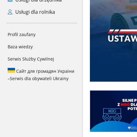
Usługi dla rolnika
Profil zaufany
Baza wiedzy
Serwis Służby Cywilnej
Сайт для громадян України
–
Serwis dla obywateli Ukrainy