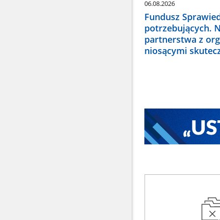
06.08.2026
Fundusz Sprawied
potrzebujących. 
partnerstwa z or
niosącymi skute