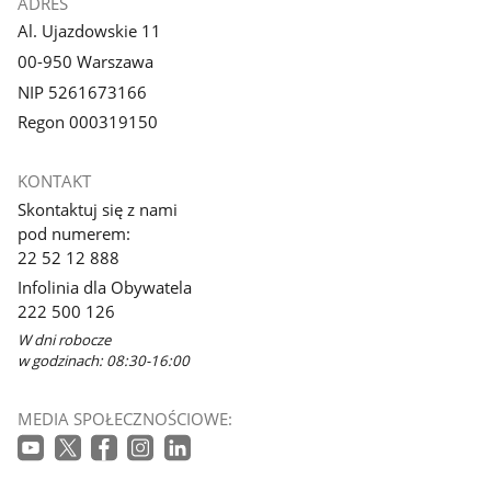
ADRES
Al. Ujazdowskie 11
00-950 Warszawa
NIP 5261673166
Regon 000319150
KONTAKT
Skontaktuj się z nami
pod numerem:
22 52 12 888
Infolinia dla Obywatela
222 500 126
W dni robocze
w godzinach: 08:30-16:00
MEDIA SPOŁECZNOŚCIOWE: