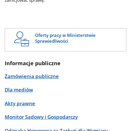
zainicjować sprawę.
Oferty pracy w Ministerstwie
Sprawiedliwości
Informacje publiczne
Zamówienia publiczne
Dla mediów
Akty prawne
Monitor Sądowy i Gospodarczy
Odznaka Honorowa za Zasługi dla Wymiaru