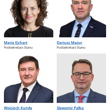
Maria Ejchart
Dariusz Mazur
Podsekretarz Stanu
Podsekretarz Stanu
Wojciech Kutyła
Sławomir Pałka