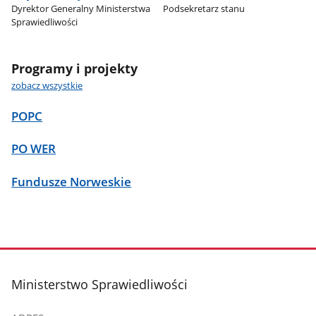
Dyrektor Generalny Ministerstwa
Podsekretarz stanu
Sprawiedliwości
Programy i projekty
zobacz wszystkie
POPC
PO WER
Fundusze Norweskie
stopka
Ministerstwo Sprawiedliwości