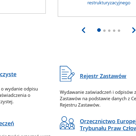
eczyste
Rejestr Zastawów
 o wydanie odpisu
Wydawanie zaświadczeń i odpisów z
zaświadczenia o
Zastawów na podstawie danych z Ce
zystej.
Rejestru Zastawów.
Orzecznictwo Europe
zeczeń
Trybunału Praw Czło