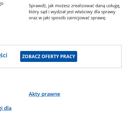
go
Sprawdź, jak możesz zrealizować daną usługę,
który sąd i wydział jest właściwy dla sprawy
oraz w jaki sposób zainicjować sprawę.
ści
ZOBACZ OFERTY PRACY
Akty prawne
i dla