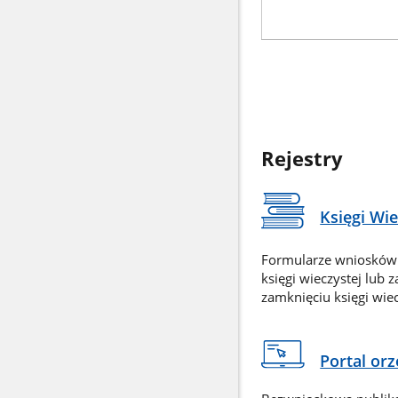
Rejestry
Księgi Wi
Formularze wniosków
księgi wieczystej lub 
zamknięciu księgi wiec
Portal or