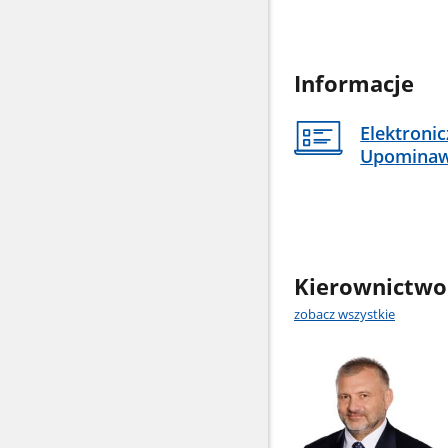
Informacje
Elektroni
Upomina
Kierownictwo
zobacz wszystkie