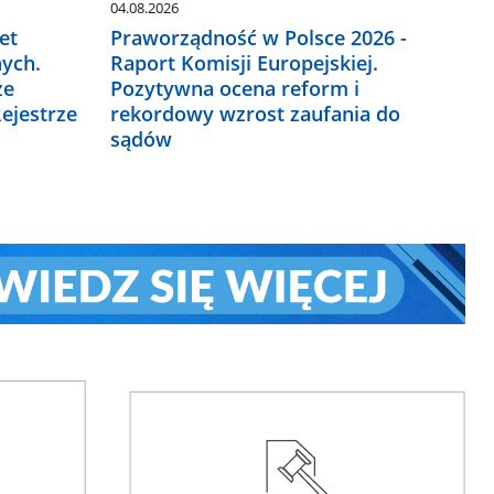
04.08.2026
et
Praworządność w Polsce 2026 -
ych.
Raport Komisji Europejskiej.
ze
Pozytywna ocena reform i
ejestrze
rekordowy wzrost zaufania do
sądów