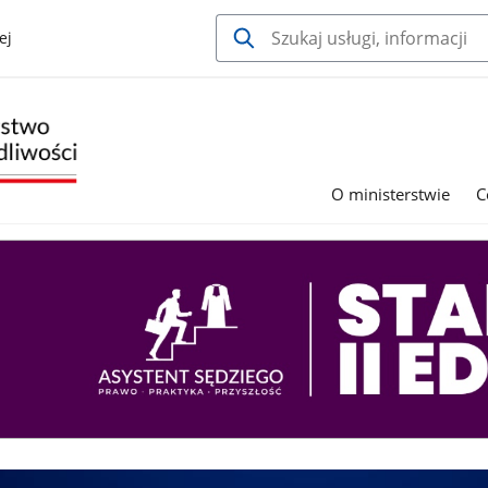
ej
O ministerstwie
C