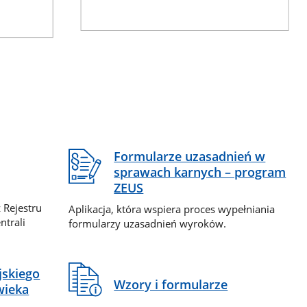
Formularze uzasadnień w
sprawach karnych – program
ZEUS
 Rejestru
Aplikacja, która wspiera proces wypełniania
ntrali
formularzy uzasadnień wyroków.
jskiego
Wzory i formularze
wieka