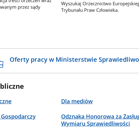
ja treści orzeczeń wraz
Wyszukaj Orzecznictwo Europejskie
awanym przez sądy
Trybunału Praw Człowieka.
Oferty pracy w Ministerstwie Sprawiedliwo
bliczne
czne
Dla mediów
 Gospodarczy
Odznaka Honorowa za Zasług
Wymiaru Sprawiedliwości