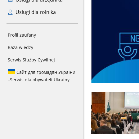
Usługi dla rolnika
Profil zaufany
Baza wiedzy
Serwis Służby Cywilnej
Сайт для громадян України
–
Serwis dla obywateli Ukrainy