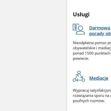
Usługi
Darmowa 
porady ob
Nieodpłatna pomoc p
obywatelskie i mediac
ponad 1500 punktach
powiecie.
Mediacje
Wypracuj satysfakcjo
rozwiązania sporu na
poufnych rozmów.