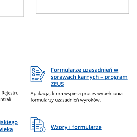
Formularze uzasadnień w
sprawach karnych – program
ZEUS
 Rejestru
Aplikacja, która wspiera proces wypełniania
ntrali
formularzy uzasadnień wyroków.
jskiego
Wzory i formularze
wieka