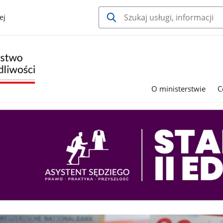
ej
O ministerstwie
C