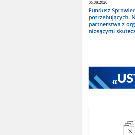
06.08.2026
Fundusz Sprawied
potrzebujących. 
partnerstwa z or
niosącymi skute