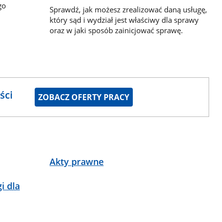
go
Sprawdź, jak możesz zrealizować daną usługę,
który sąd i wydział jest właściwy dla sprawy
oraz w jaki sposób zainicjować sprawę.
ści
ZOBACZ OFERTY PRACY
Akty prawne
i dla