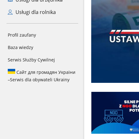
Usługi dla rolnika
Profil zaufany
Baza wiedzy
Serwis Służby Cywilnej
Сайт для громадян України
–
Serwis dla obywateli Ukrainy