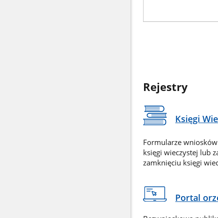
Rejestry
Księgi Wi
Formularze wniosków
księgi wieczystej lub 
zamknięciu księgi wiec
Portal or