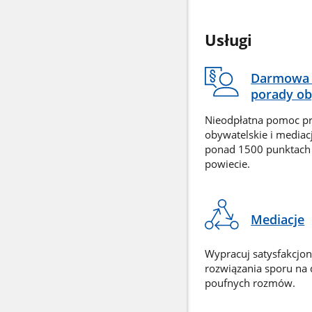
Usługi
Darmowa 
porady ob
Nieodpłatna pomoc p
obywatelskie i mediac
ponad 1500 punktach
powiecie.
Mediacje
Wypracuj satysfakcjo
rozwiązania sporu na
poufnych rozmów.