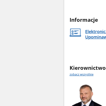
Informacje
Elektroni
Upomina
Kierownictwo
zobacz wszystkie