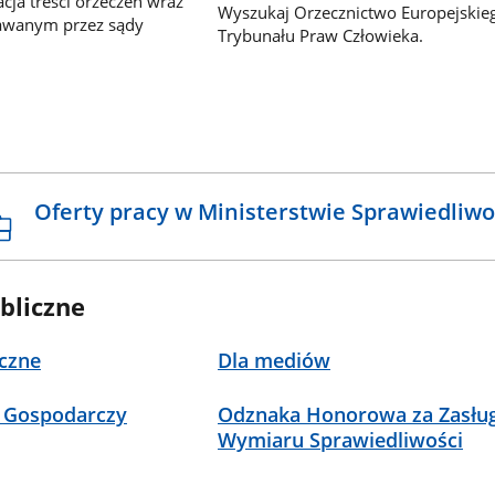
ja treści orzeczeń wraz
Wyszukaj Orzecznictwo Europejskie
awanym przez sądy
Trybunału Praw Człowieka.
Oferty pracy w Ministerstwie Sprawiedliwo
bliczne
czne
Dla mediów
 Gospodarczy
Odznaka Honorowa za Zasług
Wymiaru Sprawiedliwości