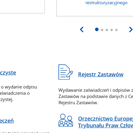
eczyste
Rejestr Zastawów
 o wydanie odpisu
Wydawanie zaświadczeń i odpisów z
zaświadczenia o
Zastawów na podstawie danych z Ce
zystej.
Rejestru Zastawów.
Orzecznictwo Europe
zeczeń
Trybunału Praw Czło