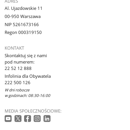
ADRES
Al. Ujazdowskie 11
00-950 Warszawa
NIP 5261673166
Regon 000319150
KONTAKT
Skontaktuj się z nami
pod numerem:
22 52 12 888
Infolinia dla Obywatela
222 500 126
W dni robocze
w godzinach: 08:30-16:00
MEDIA SPOŁECZNOŚCIOWE: