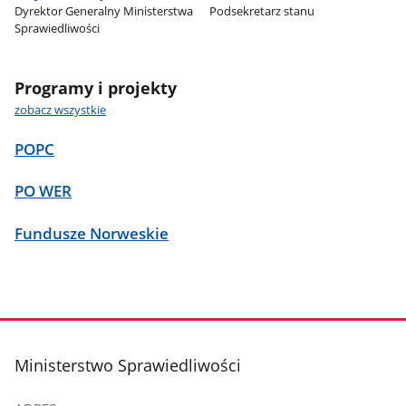
Dyrektor Generalny Ministerstwa
Podsekretarz stanu
Sprawiedliwości
Programy i projekty
zobacz wszystkie
POPC
PO WER
Fundusze Norweskie
stopka
Ministerstwo Sprawiedliwości