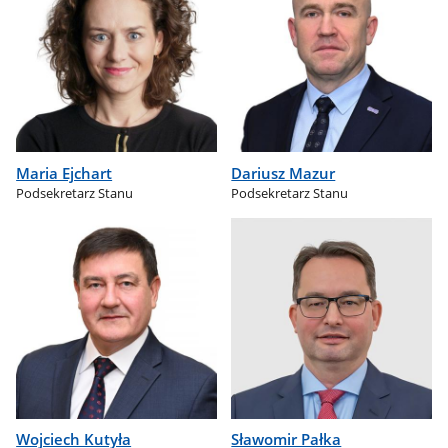
Maria Ejchart
Dariusz Mazur
Podsekretarz Stanu
Podsekretarz Stanu
Wojciech Kutyła
Sławomir Pałka