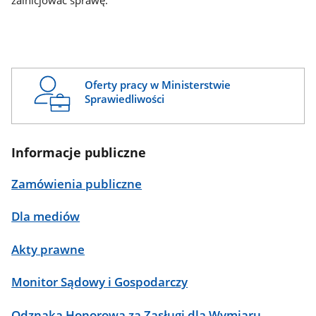
zainicjować sprawę.
Oferty pracy w Ministerstwie
Sprawiedliwości
Informacje publiczne
Zamówienia publiczne
Dla mediów
Akty prawne
Monitor Sądowy i Gospodarczy
Odznaka Honorowa za Zasługi dla Wymiaru