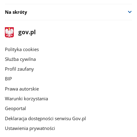
Na skróty
stopka
Strona
gov.pl
gov.pl
główna
gov.pl
Polityka cookies
Służba cywilna
Profil zaufany
BIP
Prawa autorskie
Warunki korzystania
Geoportal
Deklaracja dostępności serwisu Gov.pl
Ustawienia prywatności