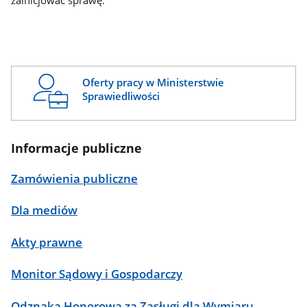
zainicjować sprawę.
Oferty pracy w Ministerstwie
Sprawiedliwości
Informacje publiczne
Zamówienia publiczne
Dla mediów
Akty prawne
Monitor Sądowy i Gospodarczy
Odznaka Honorowa za Zasługi dla Wymiaru