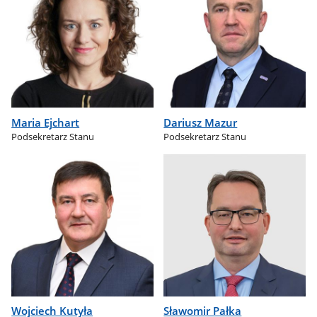
Maria Ejchart
Dariusz Mazur
Podsekretarz Stanu
Podsekretarz Stanu
Wojciech Kutyła
Sławomir Pałka