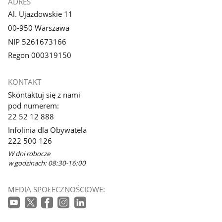
ADRES
Al. Ujazdowskie 11
00-950 Warszawa
NIP 5261673166
Regon 000319150
KONTAKT
Skontaktuj się z nami
pod numerem:
22 52 12 888
Infolinia dla Obywatela
222 500 126
W dni robocze
w godzinach: 08:30-16:00
MEDIA SPOŁECZNOŚCIOWE: