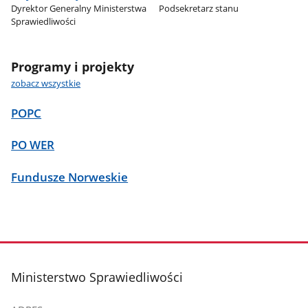
Dyrektor Generalny Ministerstwa
Podsekretarz stanu
Sprawiedliwości
Programy i projekty
zobacz wszystkie
POPC
PO WER
Fundusze Norweskie
stopka
Ministerstwo Sprawiedliwości