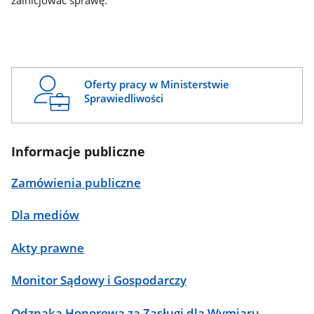
zainicjować sprawę.
Oferty pracy w Ministerstwie
Sprawiedliwości
Informacje publiczne
Zamówienia publiczne
Dla mediów
Akty prawne
Monitor Sądowy i Gospodarczy
Odznaka Honorowa za Zasługi dla Wymiaru