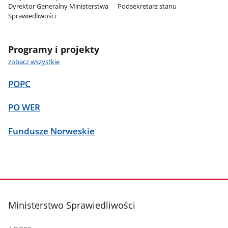
Dyrektor Generalny Ministerstwa
Podsekretarz stanu
Sprawiedliwości
Programy i projekty
zobacz wszystkie
POPC
PO WER
Fundusze Norweskie
stopka
Ministerstwo Sprawiedliwości