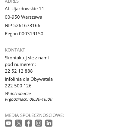
ADRES
Al. Ujazdowskie 11
00-950 Warszawa
NIP 5261673166
Regon 000319150
KONTAKT
Skontaktuj się z nami
pod numerem:
22 52 12 888
Infolinia dla Obywatela
222 500 126
W dni robocze
w godzinach: 08:30-16:00
MEDIA SPOŁECZNOŚCIOWE: