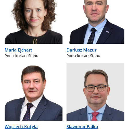
Maria Ejchart
Dariusz Mazur
Podsekretarz Stanu
Podsekretarz Stanu
Wojciech Kutyła
Sławomir Pałka