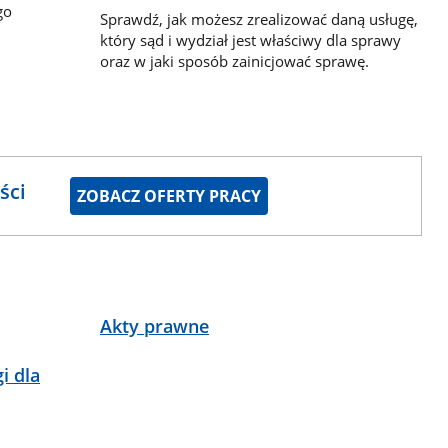
go
Sprawdź, jak możesz zrealizować daną usługę,
który sąd i wydział jest właściwy dla sprawy
oraz w jaki sposób zainicjować sprawę.
ści
ZOBACZ OFERTY PRACY
Akty prawne
i dla