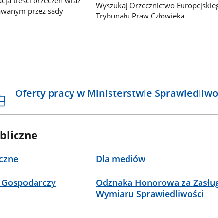
ja treści orzeczeń wraz
Wyszukaj Orzecznictwo Europejskie
awanym przez sądy
Trybunału Praw Człowieka.
Oferty pracy w Ministerstwie Sprawiedliwo
bliczne
czne
Dla mediów
 Gospodarczy
Odznaka Honorowa za Zasług
Wymiaru Sprawiedliwości