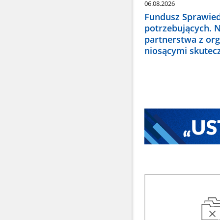
06.08.2026
Fundusz Sprawied
potrzebujących. 
partnerstwa z or
niosącymi skute