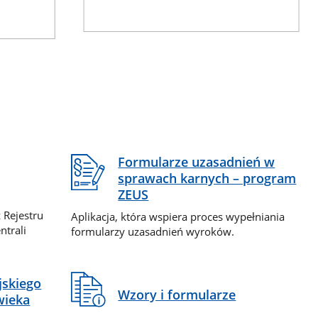
Formularze uzasadnień w
sprawach karnych – program
ZEUS
 Rejestru
Aplikacja, która wspiera proces wypełniania
ntrali
formularzy uzasadnień wyroków.
jskiego
Wzory i formularze
wieka