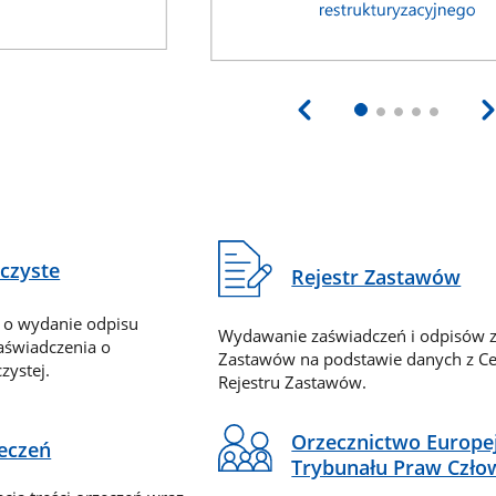
eczyste
Rejestr Zastawów
 o wydanie odpisu
Wydawanie zaświadczeń i odpisów z
zaświadczenia o
Zastawów na podstawie danych z Ce
zystej.
Rejestru Zastawów.
Orzecznictwo Europe
zeczeń
Trybunału Praw Czło