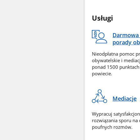
Usługi
Darmowa 
porady ob
Nieodpłatna pomoc p
obywatelskie i mediac
ponad 1500 punktach
powiecie.
Mediacje
Wypracuj satysfakcjo
rozwiązania sporu na
poufnych rozmów.