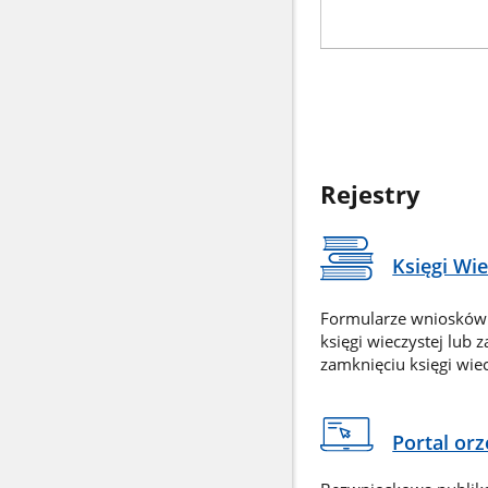
Rejestry
Księgi Wi
Formularze wniosków
księgi wieczystej lub 
zamknięciu księgi wiec
Portal or