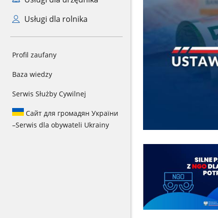
Usługi dla rolnika
Profil zaufany
Baza wiedzy
Serwis Służby Cywilnej
Сайт для громадян України
–
Serwis dla obywateli Ukrainy