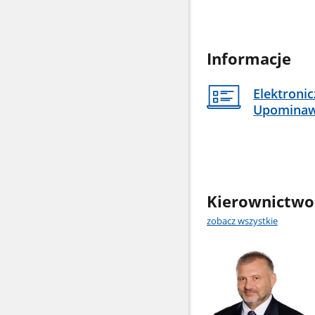
Informacje
Elektroni
Upomina
Kierownictwo
zobacz wszystkie