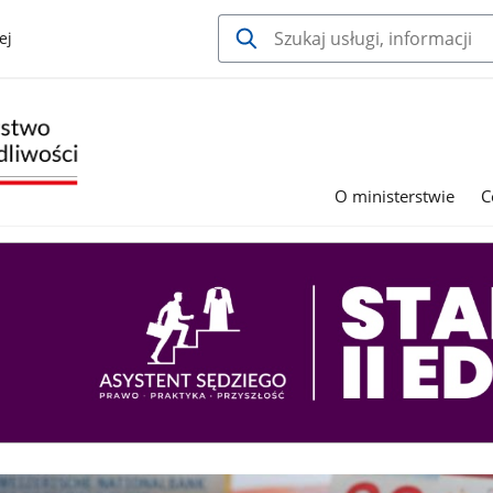
ej
O ministerstwie
C