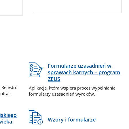
Formularze uzasadnień w
sprawach karnych – program
ZEUS
 Rejestru
Aplikacja, która wspiera proces wypełniania
ntrali
formularzy uzasadnień wyroków.
jskiego
Wzory i formularze
wieka