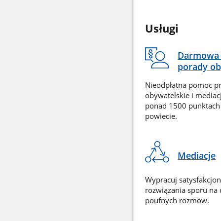
Usługi
Darmowa 
porady ob
Nieodpłatna pomoc p
obywatelskie i mediac
ponad 1500 punktach
powiecie.
Mediacje
Wypracuj satysfakcjo
rozwiązania sporu na
poufnych rozmów.