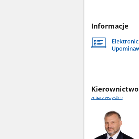
Informacje
Elektroni
Upomina
Kierownictwo
zobacz wszystkie