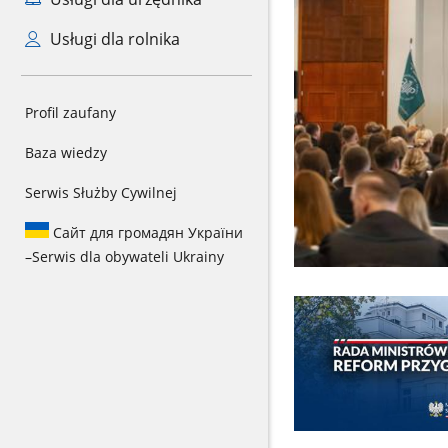
Usługi dla rolnika
Profil zaufany
Baza wiedzy
Serwis Służby Cywilnej
Сайт для громадян України
–
Serwis dla obywateli Ukrainy