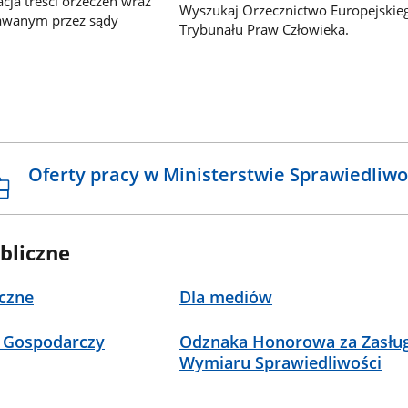
ja treści orzeczeń wraz
Wyszukaj Orzecznictwo Europejskie
awanym przez sądy
Trybunału Praw Człowieka.
Oferty pracy w Ministerstwie Sprawiedliwo
bliczne
czne
Dla mediów
 Gospodarczy
Odznaka Honorowa za Zasług
Wymiaru Sprawiedliwości