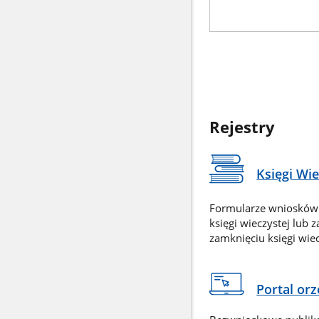
Rejestry
Księgi Wi
Formularze wniosków
księgi wieczystej lub 
zamknięciu księgi wiec
Portal or