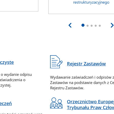
eczyste
Rejestr Zastawów
 o wydanie odpisu
Wydawanie zaświadczeń i odpisów z
zaświadczenia o
Zastawów na podstawie danych z Ce
zystej.
Rejestru Zastawów.
Orzecznictwo Europe
zeczeń
Trybunału Praw Czło