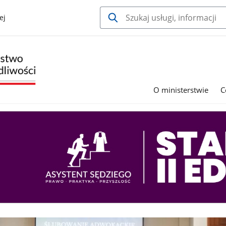
ej
O ministerstwie
C