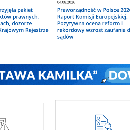
04.08.2026
zyjęła pakiet
Praworządność w Polsce 2026
któw prawnych.
Raport Komisji Europejskiej.
ach, dozorze
Pozytywna ocena reform i
 Krajowym Rejestrze
rekordowy wzrost zaufania 
sądów