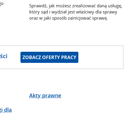
go
Sprawdź, jak możesz zrealizować daną usługę,
który sąd i wydział jest właściwy dla sprawy
oraz w jaki sposób zainicjować sprawę.
ści
ZOBACZ OFERTY PRACY
Akty prawne
i dla