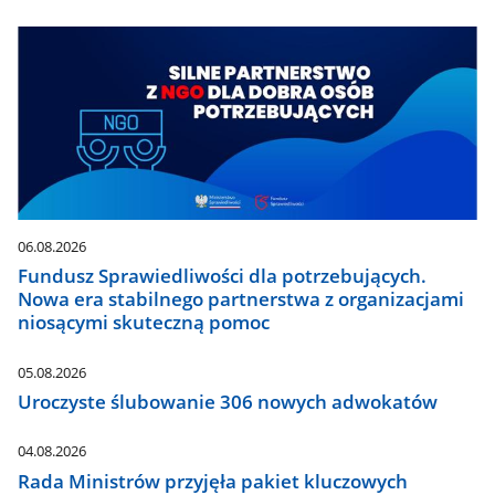
06.08.2026
Fundusz Sprawiedliwości dla potrzebujących.
Nowa era stabilnego partnerstwa z organizacjami
niosącymi skuteczną pomoc
05.08.2026
Uroczyste ślubowanie 306 nowych adwokatów
04.08.2026
Rada Ministrów przyjęła pakiet kluczowych