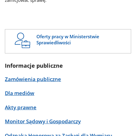
zainicjować sprawę.
Oferty pracy w Ministerstwie
Sprawiedliwości
Informacje publiczne
Zamówienia publiczne
Dla mediów
Akty prawne
Monitor Sądowy i Gospodarczy
Odznaka Honorowa za Zasługi dla Wymiaru