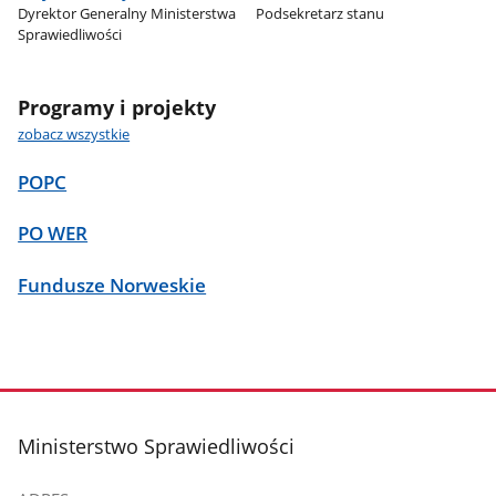
Dyrektor Generalny Ministerstwa
Podsekretarz stanu
Sprawiedliwości
Programy i projekty
zobacz wszystkie
POPC
PO WER
Fundusze Norweskie
stopka
Ministerstwo Sprawiedliwości