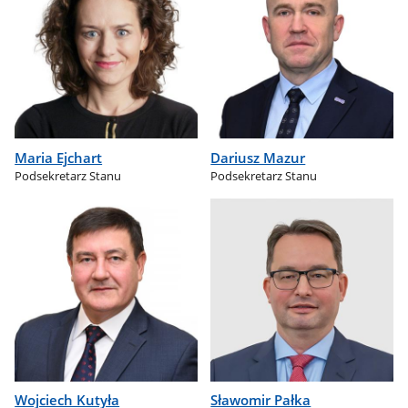
Maria Ejchart
Dariusz Mazur
Podsekretarz Stanu
Podsekretarz Stanu
Wojciech Kutyła
Sławomir Pałka