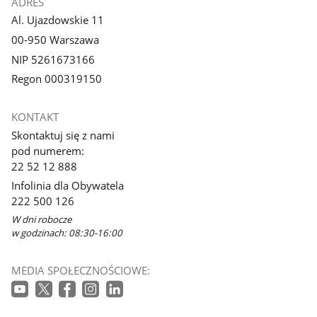
ADRES
Al. Ujazdowskie 11
00-950 Warszawa
NIP 5261673166
Regon 000319150
KONTAKT
Skontaktuj się z nami
pod numerem:
22 52 12 888
Infolinia dla Obywatela
222 500 126
W dni robocze
w godzinach: 08:30-16:00
MEDIA SPOŁECZNOŚCIOWE: