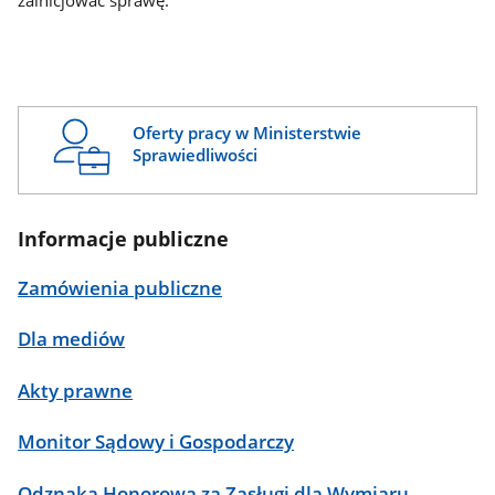
zainicjować sprawę.
Oferty pracy w Ministerstwie
Sprawiedliwości
Informacje publiczne
Zamówienia publiczne
Dla mediów
Akty prawne
Monitor Sądowy i Gospodarczy
Odznaka Honorowa za Zasługi dla Wymiaru