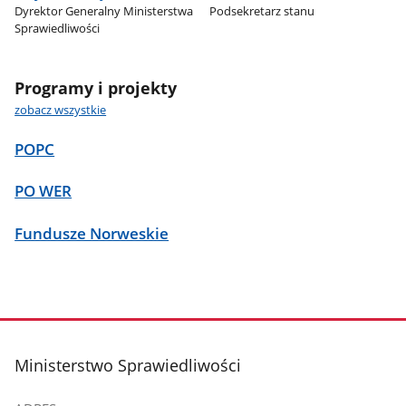
Dyrektor Generalny Ministerstwa
Podsekretarz stanu
Sprawiedliwości
Programy i projekty
zobacz wszystkie
POPC
PO WER
Fundusze Norweskie
stopka
Ministerstwo Sprawiedliwości