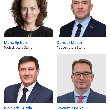
Maria Ejchart
Dariusz Mazur
Podsekretarz Stanu
Podsekretarz Stanu
Wojciech Kutyła
Sławomir Pałka