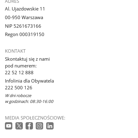
ADRES
Al. Ujazdowskie 11
00-950 Warszawa
NIP 5261673166
Regon 000319150
KONTAKT
Skontaktuj się z nami
pod numerem:
22 52 12 888
Infolinia dla Obywatela
222 500 126
W dni robocze
w godzinach: 08:30-16:00
MEDIA SPOŁECZNOŚCIOWE: