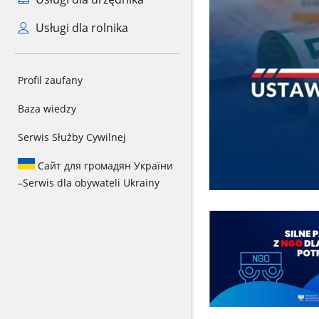
Usługi dla rolnika
Profil zaufany
Baza wiedzy
Serwis Służby Cywilnej
Сайт для громадян України
–
Serwis dla obywateli Ukrainy