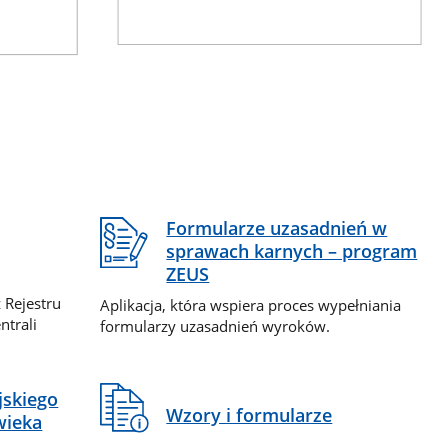
Formularze uzasadnień w
sprawach karnych – program
ZEUS
 Rejestru
Aplikacja, która wspiera proces wypełniania
ntrali
formularzy uzasadnień wyroków.
jskiego
Wzory i formularze
wieka