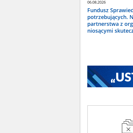
06.08.2026
Fundusz Sprawied
potrzebujących. 
partnerstwa z or
niosącymi skute