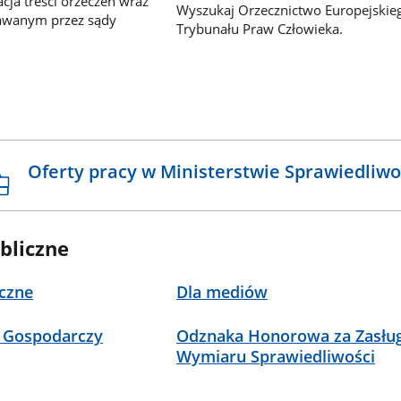
ja treści orzeczeń wraz
Wyszukaj Orzecznictwo Europejskie
awanym przez sądy
Trybunału Praw Człowieka.
Oferty pracy w Ministerstwie Sprawiedliwo
bliczne
czne
Dla mediów
 Gospodarczy
Odznaka Honorowa za Zasług
Wymiaru Sprawiedliwości