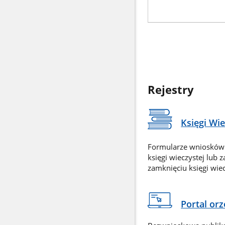
Rejestry
Księgi Wi
Formularze wniosków
księgi wieczystej lub 
zamknięciu księgi wiec
Portal or