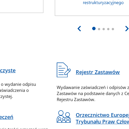
eczyste
Rejestr Zastawów
 o wydanie odpisu
Wydawanie zaświadczeń i odpisów z
zaświadczenia o
Zastawów na podstawie danych z Ce
zystej.
Rejestru Zastawów.
Orzecznictwo Europe
zeczeń
Trybunału Praw Czło