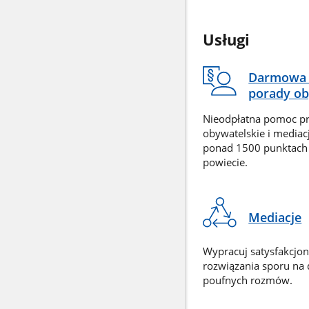
Usługi
Darmowa 
porady ob
Nieodpłatna pomoc p
obywatelskie i mediac
ponad 1500 punktach
powiecie.
Mediacje
Wypracuj satysfakcjo
rozwiązania sporu na
poufnych rozmów.