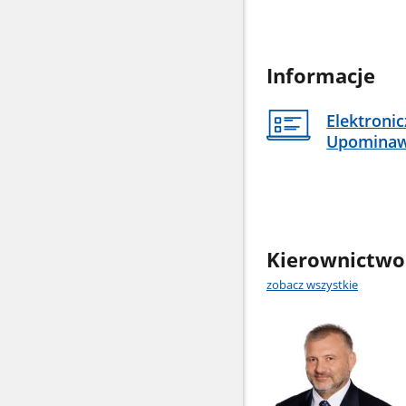
Informacje
Elektroni
Upomina
Kierownictwo
zobacz wszystkie