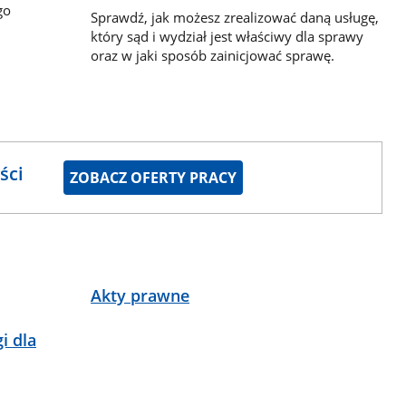
go
Sprawdź, jak możesz zrealizować daną usługę,
który sąd i wydział jest właściwy dla sprawy
oraz w jaki sposób zainicjować sprawę.
ści
ZOBACZ OFERTY PRACY
Akty prawne
i dla