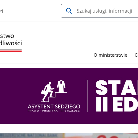
ej
O ministerstwie
C