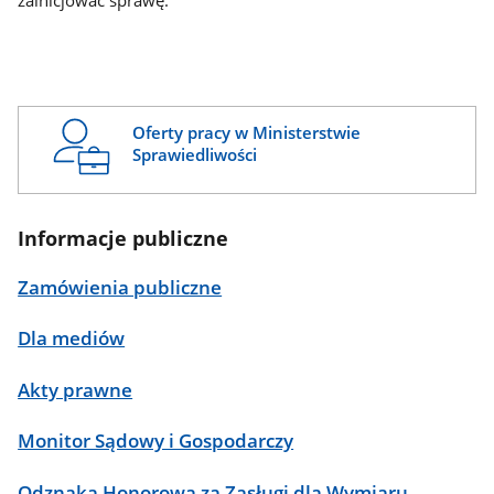
zainicjować sprawę.
Oferty pracy w Ministerstwie
Sprawiedliwości
Informacje publiczne
Zamówienia publiczne
Dla mediów
Akty prawne
Monitor Sądowy i Gospodarczy
Odznaka Honorowa za Zasługi dla Wymiaru