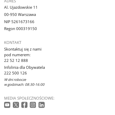
ADRES
Al. Ujazdowskie 11
00-950 Warszawa
NIP 5261673166
Regon 000319150
KONTAKT
Skontaktuj się z nami
pod numerem:
22 52 12 888
Infolinia dla Obywatela
222 500 126
W dni robocze
w godzinach: 08:30-16:00
MEDIA SPOŁECZNOŚCIOWE: