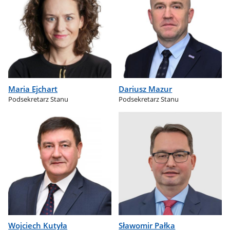
Maria Ejchart
Dariusz Mazur
Podsekretarz Stanu
Podsekretarz Stanu
Wojciech Kutyła
Sławomir Pałka