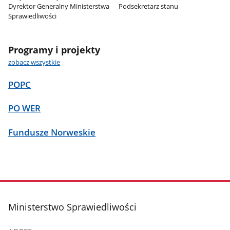
Dyrektor Generalny Ministerstwa
Podsekretarz stanu
Sprawiedliwości
Programy i projekty
zobacz wszystkie
POPC
PO WER
Fundusze Norweskie
stopka
Ministerstwo Sprawiedliwości