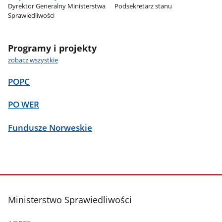
Dyrektor Generalny Ministerstwa
Podsekretarz stanu
Sprawiedliwości
Programy i projekty
zobacz wszystkie
POPC
PO WER
Fundusze Norweskie
stopka
Ministerstwo Sprawiedliwości