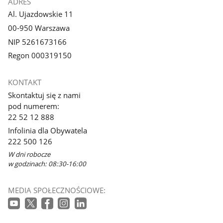
ADRES
Al. Ujazdowskie 11
00-950 Warszawa
NIP 5261673166
Regon 000319150
KONTAKT
Skontaktuj się z nami
pod numerem:
22 52 12 888
Infolinia dla Obywatela
222 500 126
W dni robocze
w godzinach: 08:30-16:00
MEDIA SPOŁECZNOŚCIOWE: