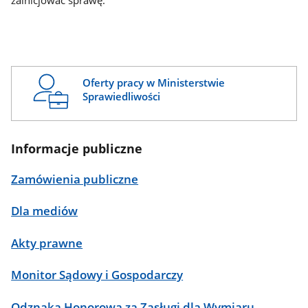
zainicjować sprawę.
Oferty pracy w Ministerstwie
Sprawiedliwości
Informacje publiczne
Zamówienia publiczne
Dla mediów
Akty prawne
Monitor Sądowy i Gospodarczy
Odznaka Honorowa za Zasługi dla Wymiaru