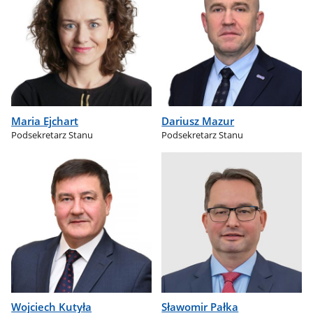
Maria Ejchart
Dariusz Mazur
Podsekretarz Stanu
Podsekretarz Stanu
Wojciech Kutyła
Sławomir Pałka