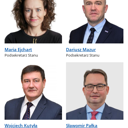
Maria Ejchart
Dariusz Mazur
Podsekretarz Stanu
Podsekretarz Stanu
Wojciech Kutyła
Sławomir Pałka