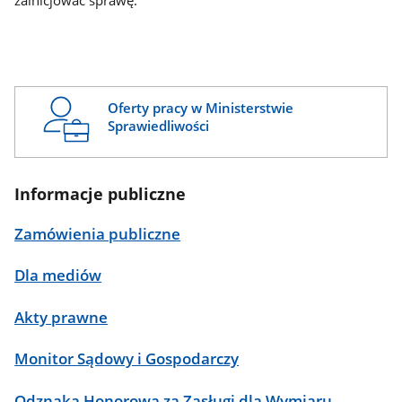
zainicjować sprawę.
Oferty pracy w Ministerstwie
Sprawiedliwości
Informacje publiczne
Zamówienia publiczne
Dla mediów
Akty prawne
Monitor Sądowy i Gospodarczy
Odznaka Honorowa za Zasługi dla Wymiaru