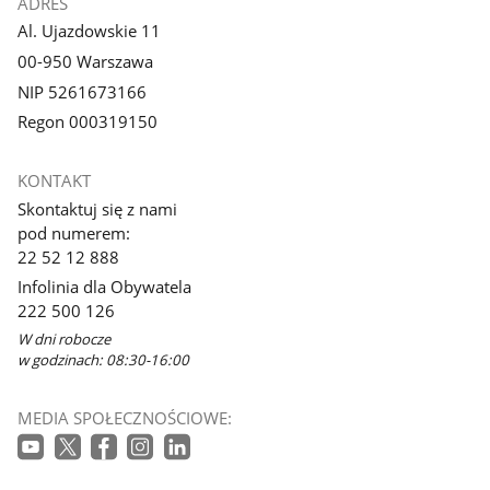
ADRES
Al. Ujazdowskie 11
00-950 Warszawa
NIP 5261673166
Regon 000319150
KONTAKT
Skontaktuj się z nami
pod numerem:
22 52 12 888
Infolinia dla Obywatela
222 500 126
W dni robocze
w godzinach: 08:30-16:00
MEDIA SPOŁECZNOŚCIOWE: