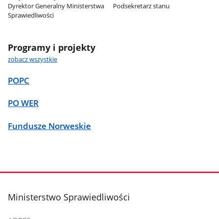
Dyrektor Generalny Ministerstwa
Podsekretarz stanu
Sprawiedliwości
Programy i projekty
zobacz wszystkie
POPC
PO WER
Fundusze Norweskie
stopka
Ministerstwo Sprawiedliwości