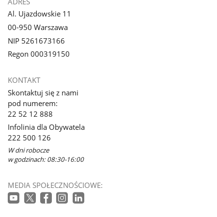
ADRES
Al. Ujazdowskie 11
00-950 Warszawa
NIP 5261673166
Regon 000319150
KONTAKT
Skontaktuj się z nami
pod numerem:
22 52 12 888
Infolinia dla Obywatela
222 500 126
W dni robocze
w godzinach: 08:30-16:00
MEDIA SPOŁECZNOŚCIOWE: