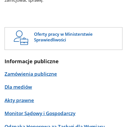
zainicjować sprawę.
Oferty pracy w Ministerstwie
Sprawiedliwości
Informacje publiczne
Zamówienia publiczne
Dla mediów
Akty prawne
Monitor Sądowy i Gospodarczy
Odznaka Honorowa za Zasługi dla Wymiaru