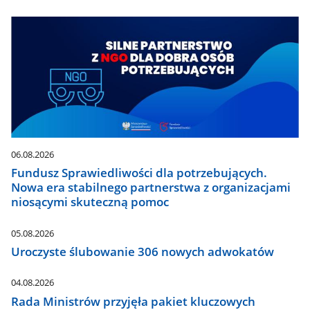
06.08.2026
Fundusz Sprawiedliwości dla potrzebujących.
Nowa era stabilnego partnerstwa z organizacjami
niosącymi skuteczną pomoc
05.08.2026
Uroczyste ślubowanie 306 nowych adwokatów
04.08.2026
Rada Ministrów przyjęła pakiet kluczowych