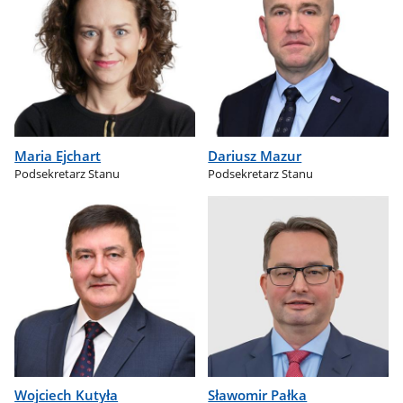
Maria Ejchart
Dariusz Mazur
Podsekretarz Stanu
Podsekretarz Stanu
Wojciech Kutyła
Sławomir Pałka