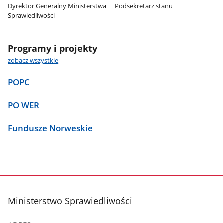
Dyrektor Generalny Ministerstwa
Podsekretarz stanu
Sprawiedliwości
Programy i projekty
zobacz wszystkie
POPC
PO WER
Fundusze Norweskie
stopka
Ministerstwo Sprawiedliwości