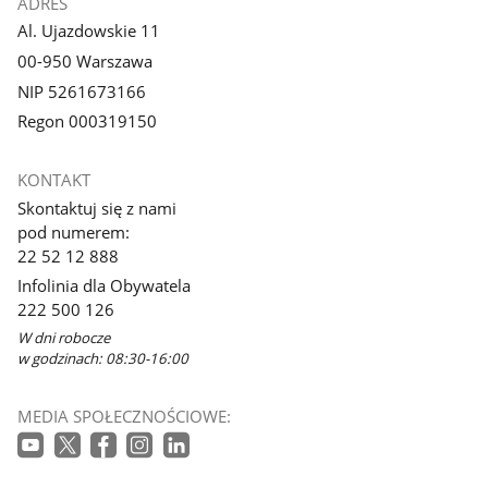
ADRES
Al. Ujazdowskie 11
00-950 Warszawa
NIP 5261673166
Regon 000319150
KONTAKT
Skontaktuj się z nami
pod numerem:
22 52 12 888
Infolinia dla Obywatela
222 500 126
W dni robocze
w godzinach: 08:30-16:00
MEDIA SPOŁECZNOŚCIOWE: