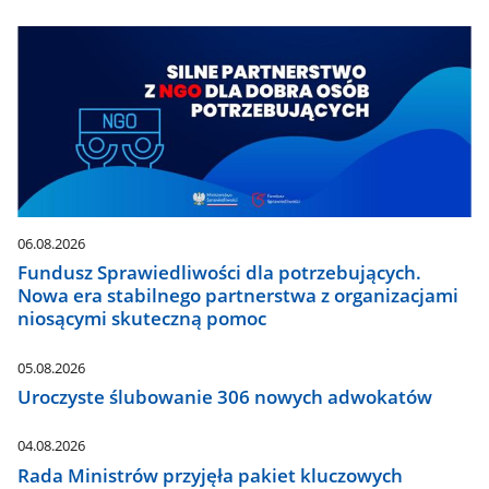
06.08.2026
Fundusz Sprawiedliwości dla potrzebujących.
Nowa era stabilnego partnerstwa z organizacjami
niosącymi skuteczną pomoc
05.08.2026
Uroczyste ślubowanie 306 nowych adwokatów
04.08.2026
Rada Ministrów przyjęła pakiet kluczowych