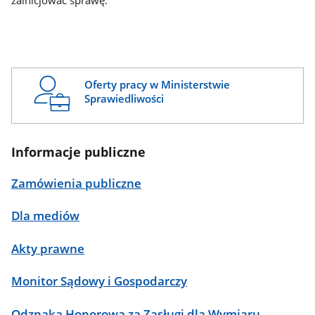
zainicjować sprawę.
Oferty pracy w Ministerstwie
Sprawiedliwości
Informacje publiczne
Zamówienia publiczne
Dla mediów
Akty prawne
Monitor Sądowy i Gospodarczy
Odznaka Honorowa za Zasługi dla Wymiaru