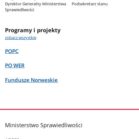
Dyrektor Generalny Ministerstwa
Podsekretarz stanu
Sprawiedliwości
Programy i projekty
zobacz wszystkie
POPC
PO WER
Fundusze Norweskie
stopka
Ministerstwo Sprawiedliwości