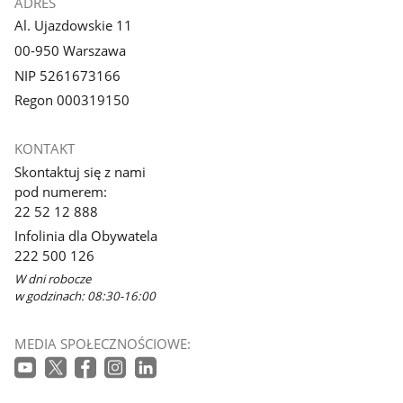
ADRES
Al. Ujazdowskie 11
00-950 Warszawa
NIP 5261673166
Regon 000319150
KONTAKT
Skontaktuj się z nami
pod numerem:
22 52 12 888
Infolinia dla Obywatela
222 500 126
W dni robocze
w godzinach: 08:30-16:00
MEDIA SPOŁECZNOŚCIOWE: