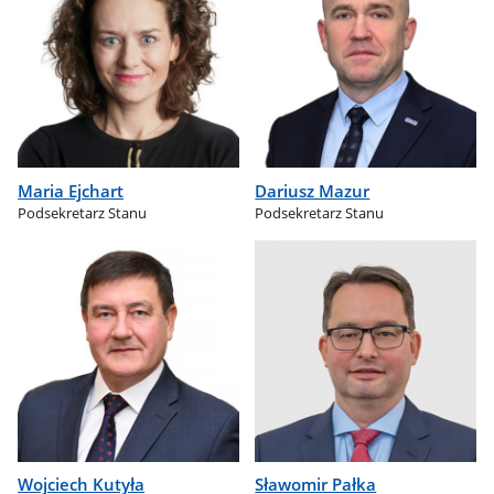
Maria Ejchart
Dariusz Mazur
Podsekretarz Stanu
Podsekretarz Stanu
Wojciech Kutyła
Sławomir Pałka