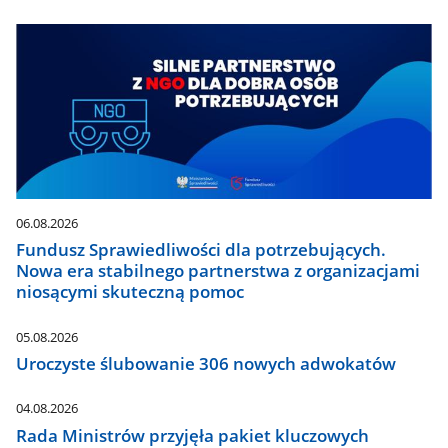
06.08.2026
Fundusz Sprawiedliwości dla potrzebujących.
Nowa era stabilnego partnerstwa z organizacjami
niosącymi skuteczną pomoc
05.08.2026
Uroczyste ślubowanie 306 nowych adwokatów
04.08.2026
Rada Ministrów przyjęła pakiet kluczowych