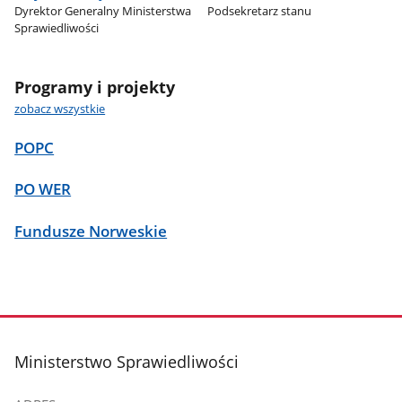
Dyrektor Generalny Ministerstwa
Podsekretarz stanu
Sprawiedliwości
Programy i projekty
zobacz wszystkie
POPC
PO WER
Fundusze Norweskie
stopka
Ministerstwo Sprawiedliwości