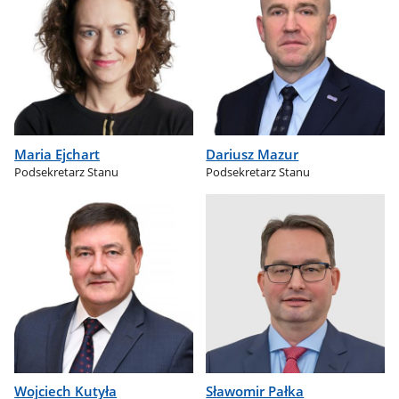
Maria Ejchart
Dariusz Mazur
Podsekretarz Stanu
Podsekretarz Stanu
Wojciech Kutyła
Sławomir Pałka