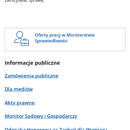
zainicjować sprawę.
Oferty pracy w Ministerstwie
Sprawiedliwości
Informacje publiczne
Zamówienia publiczne
Dla mediów
Akty prawne
Monitor Sądowy i Gospodarczy
Odznaka Honorowa za Zasługi dla Wymiaru