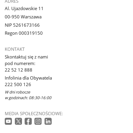
ADRES
Al. Ujazdowskie 11
00-950 Warszawa
NIP 5261673166
Regon 000319150
KONTAKT
Skontaktuj się z nami
pod numerem:
22 52 12 888
Infolinia dla Obywatela
222 500 126
W dni robocze
w godzinach: 08:30-16:00
MEDIA SPOŁECZNOŚCIOWE: