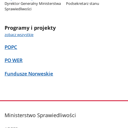
Dyrektor Generalny Ministerstwa
Podsekretarz stanu
Sprawiedliwości
Programy i projekty
zobacz wszystkie
POPC
PO WER
Fundusze Norweskie
stopka
Ministerstwo Sprawiedliwości