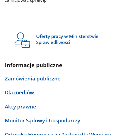
zainicjować sprawę.
Oferty pracy w Ministerstwie
Sprawiedliwości
Informacje publiczne
Zamówienia publiczne
Dla mediów
Akty prawne
Monitor Sądowy i Gospodarczy
Odznaka Honorowa za Zasługi dla Wymiaru