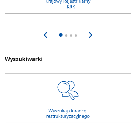
Wyszukiwarki