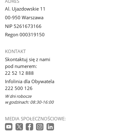
ADRES
Al. Ujazdowskie 11
00-950 Warszawa
NIP 5261673166
Regon 000319150
KONTAKT
Skontaktuj się z nami
pod numerem:
22 52 12 888
Infolinia dla Obywatela
222 500 126
W dni robocze
w godzinach: 08:30-16:00
MEDIA SPOŁECZNOŚCIOWE: