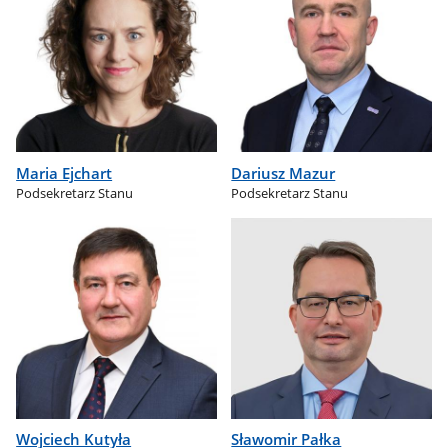
Maria Ejchart
Dariusz Mazur
Podsekretarz Stanu
Podsekretarz Stanu
Wojciech Kutyła
Sławomir Pałka