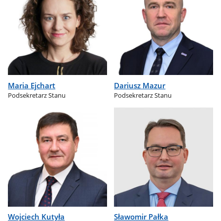
Maria Ejchart
Dariusz Mazur
Podsekretarz Stanu
Podsekretarz Stanu
Wojciech Kutyła
Sławomir Pałka