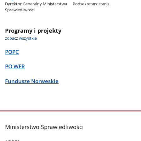
Dyrektor Generalny Ministerstwa
Podsekretarz stanu
Sprawiedliwości
Programy i projekty
zobacz wszystkie
POPC
PO WER
Fundusze Norweskie
stopka
Ministerstwo Sprawiedliwości