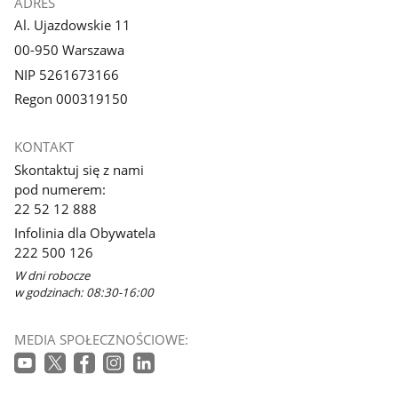
ADRES
Al. Ujazdowskie 11
00-950 Warszawa
NIP 5261673166
Regon 000319150
KONTAKT
Skontaktuj się z nami
pod numerem:
22 52 12 888
Infolinia dla Obywatela
222 500 126
W dni robocze
w godzinach: 08:30-16:00
MEDIA SPOŁECZNOŚCIOWE: