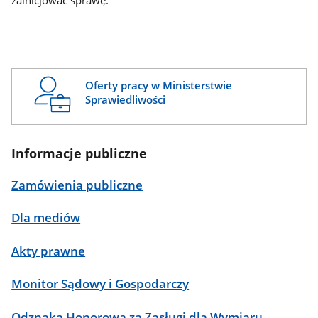
zainicjować sprawę.
Oferty pracy w Ministerstwie
Sprawiedliwości
Informacje publiczne
Zamówienia publiczne
Dla mediów
Akty prawne
Monitor Sądowy i Gospodarczy
Odznaka Honorowa za Zasługi dla Wymiaru