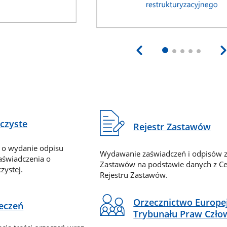
eczyste
Rejestr Zastawów
 o wydanie odpisu
Wydawanie zaświadczeń i odpisów z
zaświadczenia o
Zastawów na podstawie danych z Ce
zystej.
Rejestru Zastawów.
Orzecznictwo Europe
zeczeń
Trybunału Praw Czło