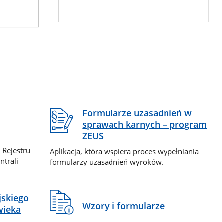
Formularze uzasadnień w
sprawach karnych – program
ZEUS
 Rejestru
Aplikacja, która wspiera proces wypełniania
ntrali
formularzy uzasadnień wyroków.
jskiego
Wzory i formularze
wieka