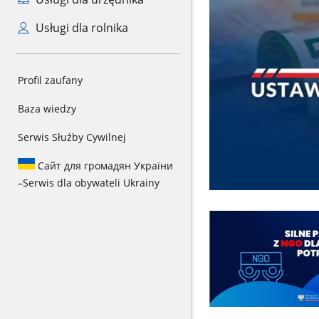
Usługi dla rolnika
Profil zaufany
Baza wiedzy
Serwis Służby Cywilnej
Сайт для громадян України
–
Serwis dla obywateli Ukrainy