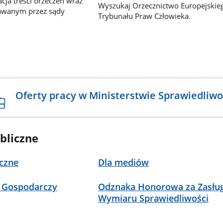
ja treści orzeczeń wraz
Wyszukaj Orzecznictwo Europejskie
awanym przez sądy
Trybunału Praw Człowieka.
Oferty pracy w Ministerstwie Sprawiedliwo
bliczne
czne
Dla mediów
 Gospodarczy
Odznaka Honorowa za Zasług
Wymiaru Sprawiedliwości