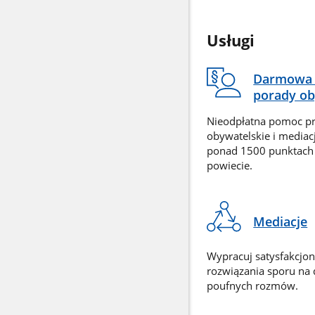
Usługi
Darmowa 
porady ob
Nieodpłatna pomoc p
obywatelskie i mediac
ponad 1500 punktach
powiecie.
Mediacje
Wypracuj satysfakcjo
rozwiązania sporu na
poufnych rozmów.