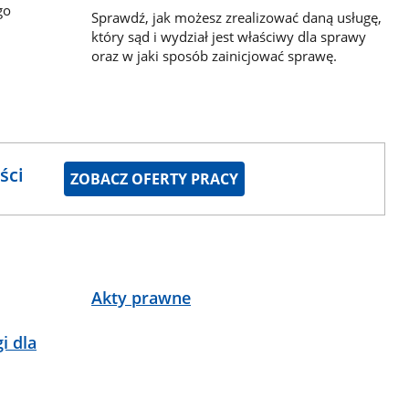
go
Sprawdź, jak możesz zrealizować daną usługę,
który sąd i wydział jest właściwy dla sprawy
oraz w jaki sposób zainicjować sprawę.
ści
ZOBACZ OFERTY PRACY
Akty prawne
i dla