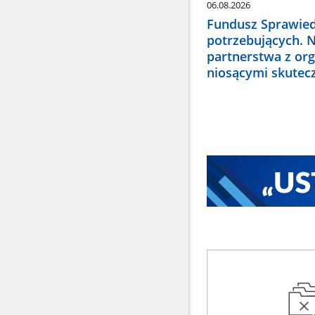
06.08.2026
Fundusz Sprawied
potrzebujących. 
partnerstwa z or
niosącymi skute