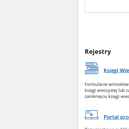
Rejestry
Księgi Wi
Formularze wniosków
księgi wieczystej lub 
zamknięciu księgi wiec
Portal or