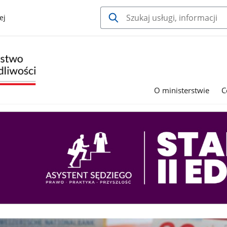
ej
O ministerstwie
C