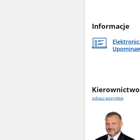
Informacje
Elektroni
Upomina
Kierownictwo
zobacz wszystkie