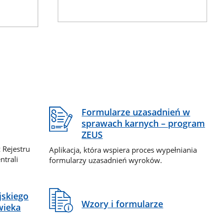
Formularze uzasadnień w
sprawach karnych – program
ZEUS
 Rejestru
Aplikacja, która wspiera proces wypełniania
ntrali
formularzy uzasadnień wyroków.
jskiego
Wzory i formularze
wieka