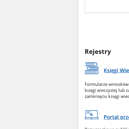
Rejestry
Księgi Wi
Formularze wniosków
księgi wieczystej lub 
zamknięciu księgi wiec
Portal or