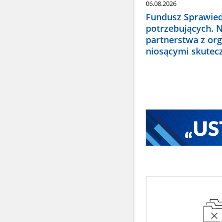
06.08.2026
Fundusz Sprawied
potrzebujących. 
partnerstwa z or
niosącymi skute