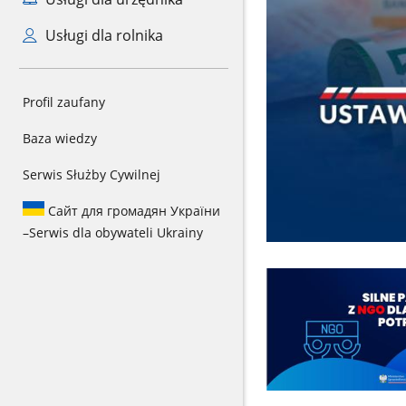
Usługi dla rolnika
Profil zaufany
Baza wiedzy
Serwis Służby Cywilnej
Сайт для громадян України
–
Serwis dla obywateli Ukrainy