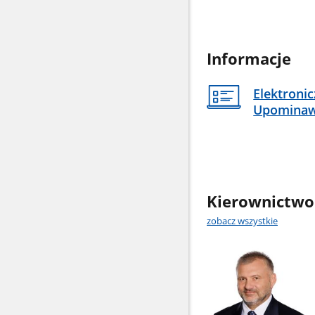
Informacje
Elektroni
Upomina
Kierownictwo
zobacz wszystkie