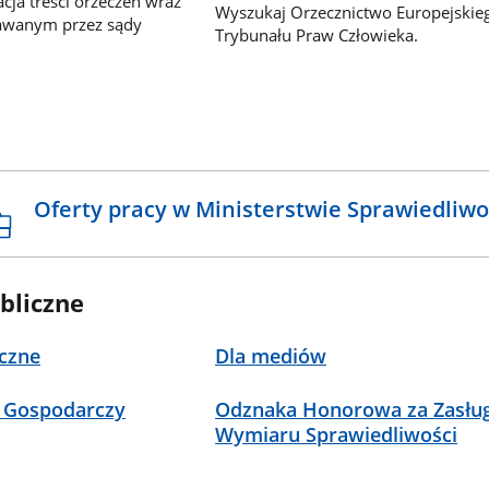
ja treści orzeczeń wraz
Wyszukaj Orzecznictwo Europejskie
awanym przez sądy
Trybunału Praw Człowieka.
Oferty pracy w Ministerstwie Sprawiedliwo
bliczne
czne
Dla mediów
 Gospodarczy
Odznaka Honorowa za Zasług
Wymiaru Sprawiedliwości