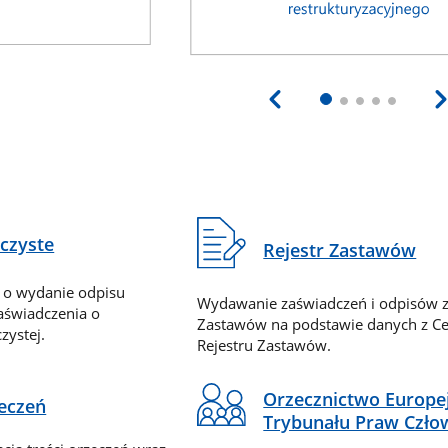
eczyste
Rejestr Zastawów
 o wydanie odpisu
Wydawanie zaświadczeń i odpisów z
zaświadczenia o
Zastawów na podstawie danych z Ce
zystej.
Rejestru Zastawów.
Orzecznictwo Europe
zeczeń
Trybunału Praw Czło