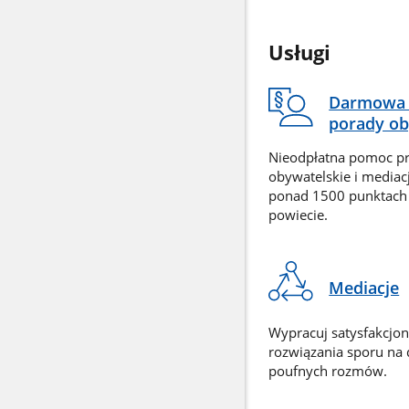
Usługi
Darmowa 
porady ob
Nieodpłatna pomoc p
obywatelskie i mediac
ponad 1500 punktach
powiecie.
Mediacje
Wypracuj satysfakcjo
rozwiązania sporu na
poufnych rozmów.