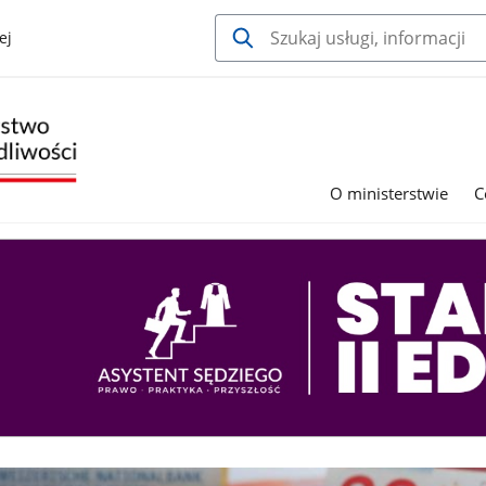
ej
O ministerstwie
C