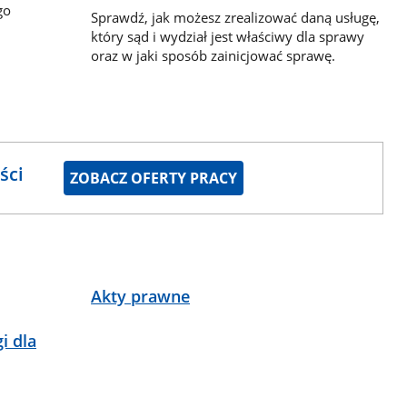
go
Sprawdź, jak możesz zrealizować daną usługę,
który sąd i wydział jest właściwy dla sprawy
oraz w jaki sposób zainicjować sprawę.
ści
ZOBACZ OFERTY PRACY
Akty prawne
i dla