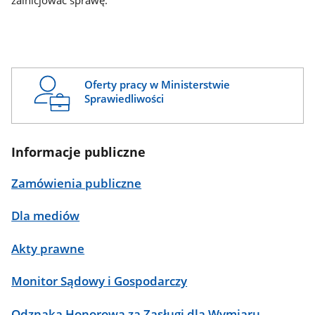
zainicjować sprawę.
Oferty pracy w Ministerstwie
Sprawiedliwości
Informacje publiczne
Zamówienia publiczne
Dla mediów
Akty prawne
Monitor Sądowy i Gospodarczy
Odznaka Honorowa za Zasługi dla Wymiaru