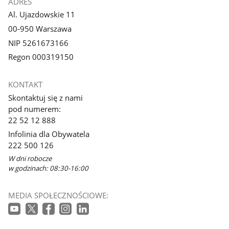
ADRES
Al. Ujazdowskie 11
00-950 Warszawa
NIP 5261673166
Regon 000319150
KONTAKT
Skontaktuj się z nami
pod numerem:
22 52 12 888
Infolinia dla Obywatela
222 500 126
W dni robocze
w godzinach: 08:30-16:00
MEDIA SPOŁECZNOŚCIOWE: