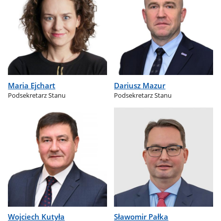
Maria Ejchart
Dariusz Mazur
Podsekretarz Stanu
Podsekretarz Stanu
Wojciech Kutyła
Sławomir Pałka