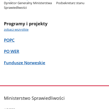
Dyrektor Generalny Ministerstwa
Podsekretarz stanu
Sprawiedliwości
Programy i projekty
zobacz wszystkie
POPC
PO WER
Fundusze Norweskie
stopka
Ministerstwo Sprawiedliwości