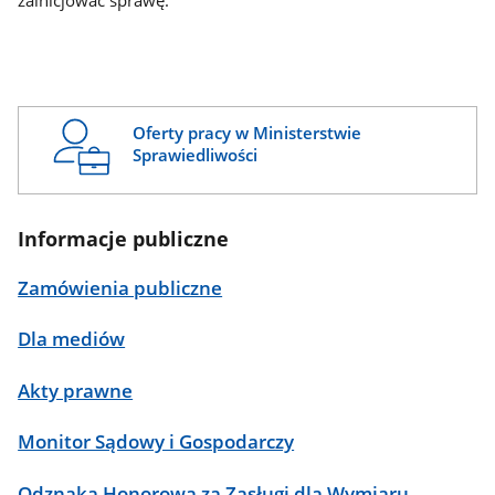
zainicjować sprawę.
Oferty pracy w Ministerstwie
Sprawiedliwości
Informacje publiczne
Zamówienia publiczne
Dla mediów
Akty prawne
Monitor Sądowy i Gospodarczy
Odznaka Honorowa za Zasługi dla Wymiaru