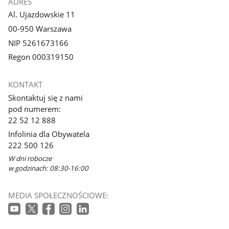
ADRES
Al. Ujazdowskie 11
00-950 Warszawa
NIP 5261673166
Regon 000319150
KONTAKT
Skontaktuj się z nami
pod numerem:
22 52 12 888
Infolinia dla Obywatela
222 500 126
W dni robocze
w godzinach: 08:30-16:00
MEDIA SPOŁECZNOŚCIOWE: