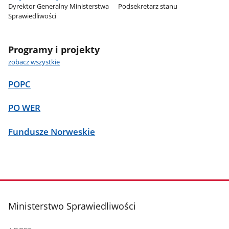
Dyrektor Generalny Ministerstwa
Podsekretarz stanu
Sprawiedliwości
Programy i projekty
zobacz wszystkie
POPC
PO WER
Fundusze Norweskie
stopka
Ministerstwo Sprawiedliwości