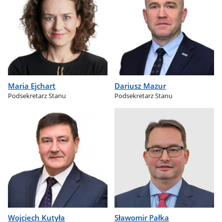
Maria Ejchart
Dariusz Mazur
Podsekretarz Stanu
Podsekretarz Stanu
Wojciech Kutyła
Sławomir Pałka