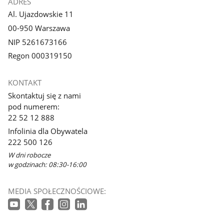
ADRES
Al. Ujazdowskie 11
00-950 Warszawa
NIP 5261673166
Regon 000319150
KONTAKT
Skontaktuj się z nami
pod numerem:
22 52 12 888
Infolinia dla Obywatela
222 500 126
W dni robocze
w godzinach: 08:30-16:00
MEDIA SPOŁECZNOŚCIOWE: