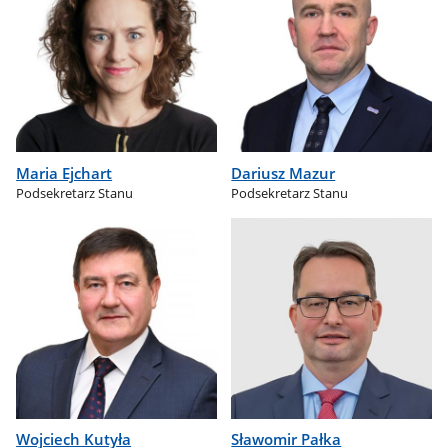
Maria Ejchart
Dariusz Mazur
Podsekretarz Stanu
Podsekretarz Stanu
Wojciech Kutyła
Sławomir Pałka