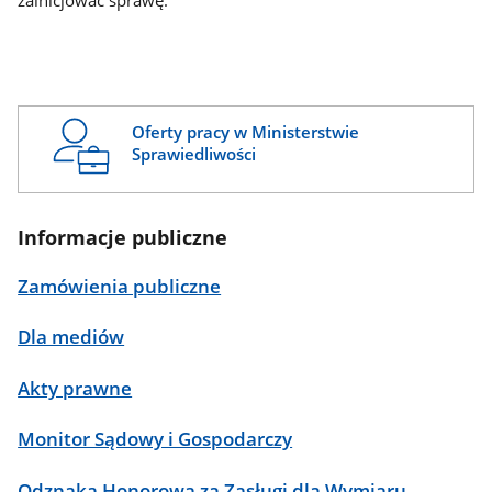
zainicjować sprawę.
Oferty pracy w Ministerstwie
Sprawiedliwości
Informacje publiczne
Zamówienia publiczne
Dla mediów
Akty prawne
Monitor Sądowy i Gospodarczy
Odznaka Honorowa za Zasługi dla Wymiaru