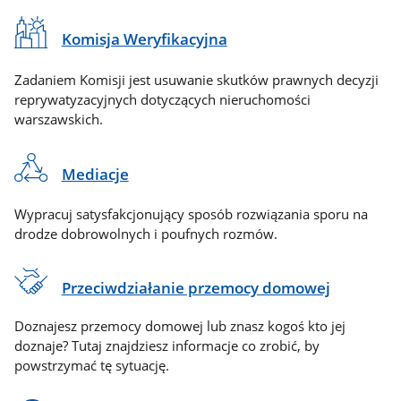
Komisja Weryfikacyjna
Zadaniem Komisji jest usuwanie skutków prawnych decyzji
reprywatyzacyjnych dotyczących nieruchomości
warszawskich.
Mediacje
Wypracuj satysfakcjonujący sposób rozwiązania sporu na
drodze dobrowolnych i poufnych rozmów.
Przeciwdziałanie przemocy domowej
Doznajesz przemocy domowej lub znasz kogoś kto jej
doznaje? Tutaj znajdziesz informacje co zrobić, by
powstrzymać tę sytuację.