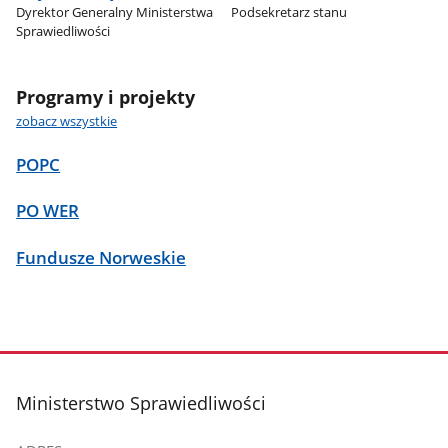
Dyrektor Generalny Ministerstwa
Podsekretarz stanu
Sprawiedliwości
Programy i projekty
zobacz wszystkie
POPC
PO WER
Fundusze Norweskie
stopka
Ministerstwo Sprawiedliwości