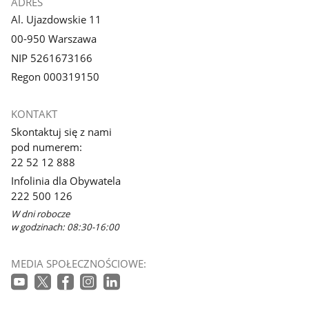
ADRES
Al. Ujazdowskie 11
00-950 Warszawa
NIP 5261673166
Regon 000319150
KONTAKT
Skontaktuj się z nami
pod numerem:
22 52 12 888
Infolinia dla Obywatela
222 500 126
W dni robocze
w godzinach: 08:30-16:00
MEDIA SPOŁECZNOŚCIOWE: