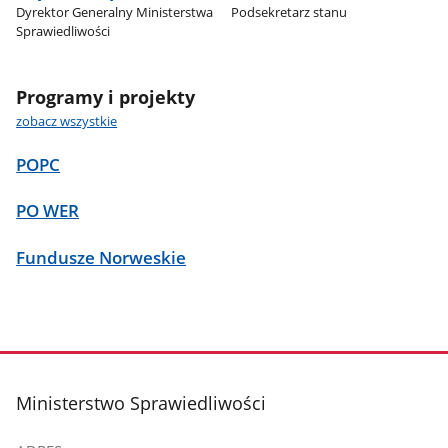
Dyrektor Generalny Ministerstwa
Podsekretarz stanu
Sprawiedliwości
Programy i projekty
zobacz wszystkie
POPC
PO WER
Fundusze Norweskie
stopka
Ministerstwo Sprawiedliwości