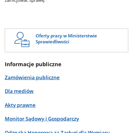
zainicjować sprawę.
Oferty pracy w Ministerstwie
Sprawiedliwości
Informacje publiczne
Zamówienia publiczne
Dla mediów
Akty prawne
Monitor Sądowy i Gospodarczy
Odznaka Honorowa za Zasługi dla Wymiaru