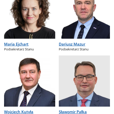
Maria Ejchart
Dariusz Mazur
Podsekretarz Stanu
Podsekretarz Stanu
Wojciech Kutyła
Sławomir Pałka