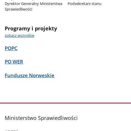
Dyrektor Generalny Ministerstwa
Podsekretarz stanu
Sprawiedliwości
Programy i projekty
zobacz wszystkie
POPC
PO WER
Fundusze Norweskie
stopka
Ministerstwo Sprawiedliwości