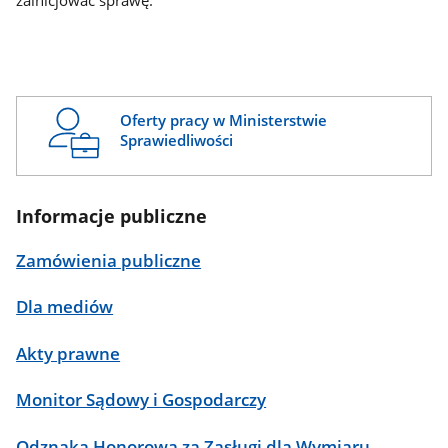
zainicjować sprawę.
Oferty pracy w Ministerstwie
Sprawiedliwości
Informacje publiczne
Zamówienia publiczne
Dla mediów
Akty prawne
Monitor Sądowy i Gospodarczy
Odznaka Honorowa za Zasługi dla Wymiaru