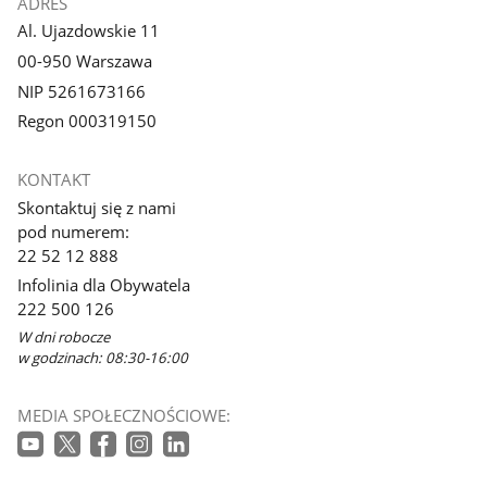
ADRES
Al. Ujazdowskie 11
00-950 Warszawa
NIP 5261673166
Regon 000319150
KONTAKT
Skontaktuj się z nami
pod numerem:
22 52 12 888
Infolinia dla Obywatela
222 500 126
W dni robocze
w godzinach: 08:30-16:00
MEDIA SPOŁECZNOŚCIOWE: