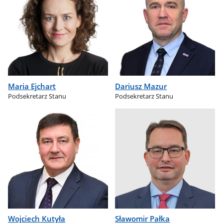
Maria Ejchart
Dariusz Mazur
Podsekretarz Stanu
Podsekretarz Stanu
Wojciech Kutyła
Sławomir Pałka