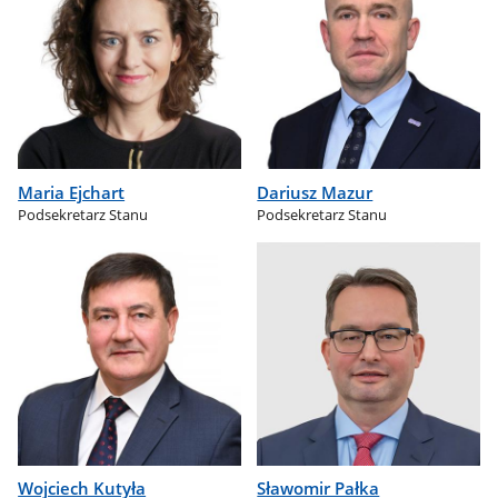
Maria Ejchart
Dariusz Mazur
Podsekretarz Stanu
Podsekretarz Stanu
Wojciech Kutyła
Sławomir Pałka