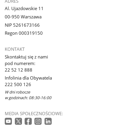
ADRES
Al. Ujazdowskie 11
00-950 Warszawa
NIP 5261673166
Regon 000319150
KONTAKT
Skontaktuj się z nami
pod numerem:
22 52 12 888
Infolinia dla Obywatela
222 500 126
W dni robocze
w godzinach: 08:30-16:00
MEDIA SPOŁECZNOŚCIOWE: