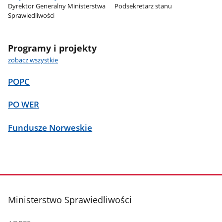
Dyrektor Generalny Ministerstwa
Podsekretarz stanu
Sprawiedliwości
Programy i projekty
zobacz wszystkie
POPC
PO WER
Fundusze Norweskie
stopka
Ministerstwo Sprawiedliwości