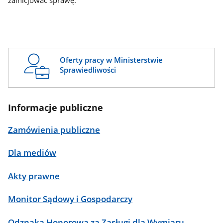
zainicjować sprawę.
Oferty pracy w Ministerstwie
Sprawiedliwości
Informacje publiczne
Zamówienia publiczne
Dla mediów
Akty prawne
Monitor Sądowy i Gospodarczy
Odznaka Honorowa za Zasługi dla Wymiaru