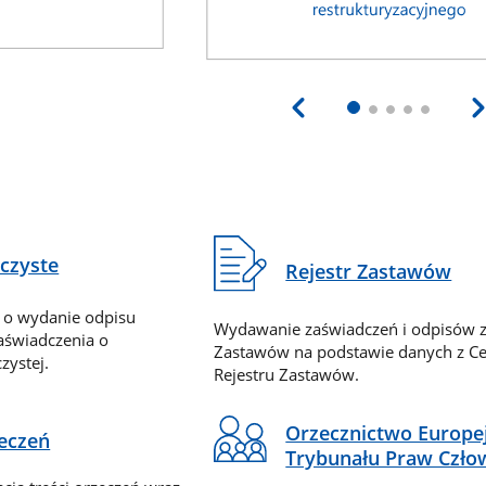
eczyste
Rejestr Zastawów
 o wydanie odpisu
Wydawanie zaświadczeń i odpisów z
zaświadczenia o
Zastawów na podstawie danych z Ce
zystej.
Rejestru Zastawów.
Orzecznictwo Europe
zeczeń
Trybunału Praw Czło