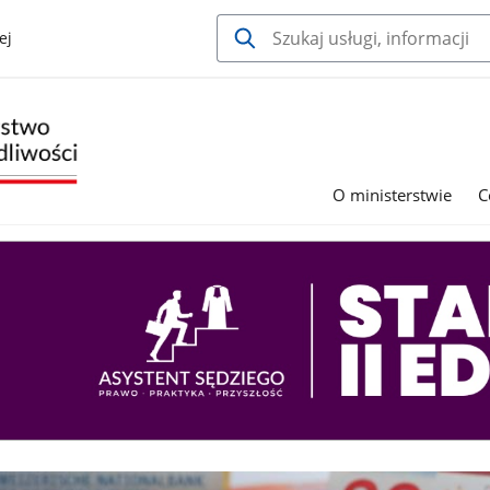
ej
O ministerstwie
C