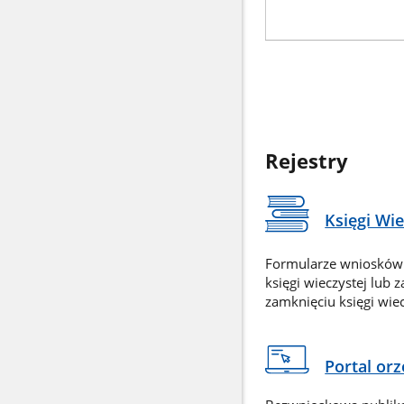
Rejestry
Księgi Wi
Formularze wniosków
księgi wieczystej lub 
zamknięciu księgi wiec
Portal or