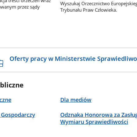
ja treści orzeczeń wraz
Wyszukaj Orzecznictwo Europejskie
awanym przez sądy
Trybunału Praw Człowieka.
Oferty pracy w Ministerstwie Sprawiedliwo
bliczne
czne
Dla mediów
 Gospodarczy
Odznaka Honorowa za Zasług
Wymiaru Sprawiedliwości