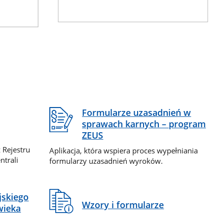
Formularze uzasadnień w
sprawach karnych – program
ZEUS
 Rejestru
Aplikacja, która wspiera proces wypełniania
ntrali
formularzy uzasadnień wyroków.
jskiego
Wzory i formularze
wieka