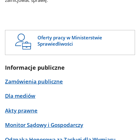
zainicjować sprawę.
Oferty pracy w Ministerstwie
Sprawiedliwości
Informacje publiczne
Zamówienia publiczne
Dla mediów
Akty prawne
Monitor Sądowy i Gospodarczy
Odznaka Honorowa za Zasługi dla Wymiaru