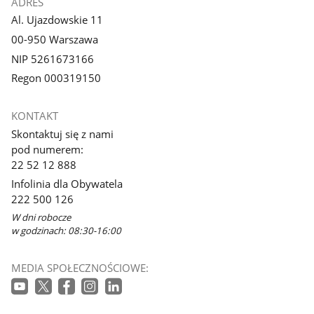
ADRES
Al. Ujazdowskie 11
00-950 Warszawa
NIP 5261673166
Regon 000319150
KONTAKT
Skontaktuj się z nami
pod numerem:
22 52 12 888
Infolinia dla Obywatela
222 500 126
W dni robocze
w godzinach: 08:30-16:00
MEDIA SPOŁECZNOŚCIOWE: