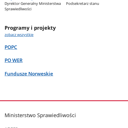
Dyrektor Generalny Ministerstwa
Podsekretarz stanu
Sprawiedliwości
Programy i projekty
zobacz wszystkie
POPC
PO WER
Fundusze Norweskie
stopka
Ministerstwo Sprawiedliwości