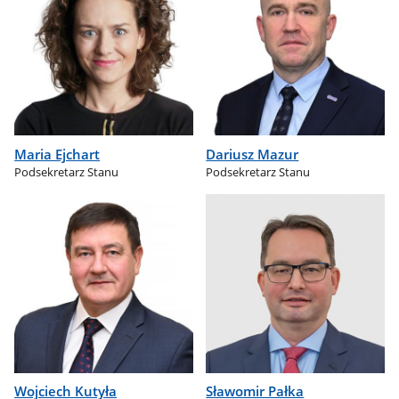
Maria Ejchart
Dariusz Mazur
Podsekretarz Stanu
Podsekretarz Stanu
Wojciech Kutyła
Sławomir Pałka