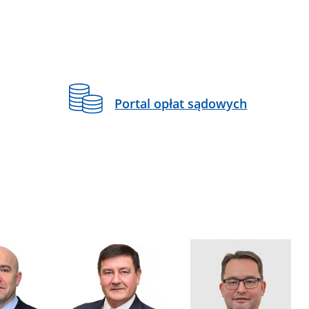
Portal opłat sądowych