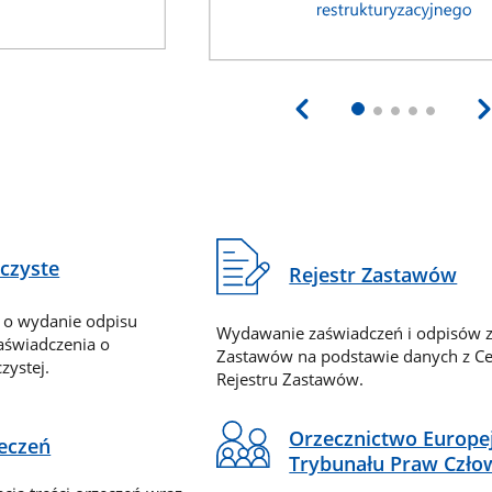
eczyste
Rejestr Zastawów
 o wydanie odpisu
Wydawanie zaświadczeń i odpisów z
zaświadczenia o
Zastawów na podstawie danych z Ce
zystej.
Rejestru Zastawów.
Orzecznictwo Europe
zeczeń
Trybunału Praw Czło