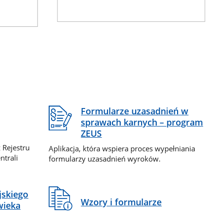
Formularze uzasadnień w
sprawach karnych – program
ZEUS
 Rejestru
Aplikacja, która wspiera proces wypełniania
ntrali
formularzy uzasadnień wyroków.
jskiego
Wzory i formularze
wieka