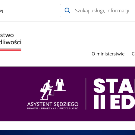
ej
O ministerstwie
C