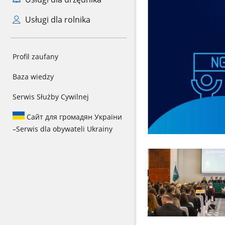
Usługi dla rolnika
Profil zaufany
Baza wiedzy
Serwis Służby Cywilnej
Сайт для громадян України
–
Serwis dla obywateli Ukrainy