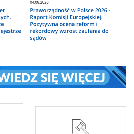
04.08.2026
et
Praworządność w Polsce 2026 -
ych.
Raport Komisji Europejskiej.
ze
Pozytywna ocena reform i
ejestrze
rekordowy wzrost zaufania do
sądów