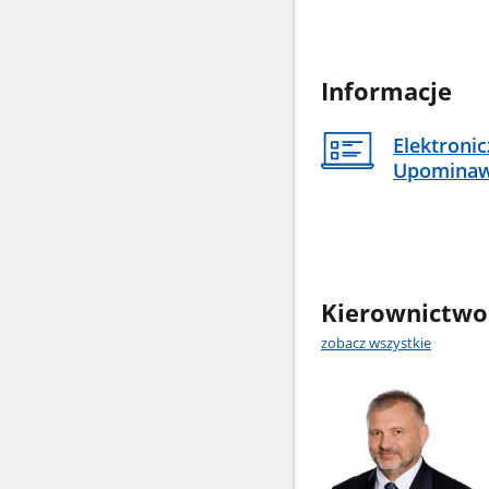
Informacje
Elektroni
Upomina
Kierownictwo
zobacz wszystkie