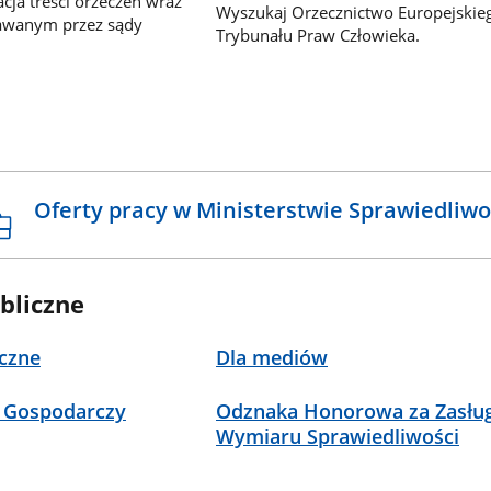
ja treści orzeczeń wraz
Wyszukaj Orzecznictwo Europejskie
awanym przez sądy
Trybunału Praw Człowieka.
Oferty pracy w Ministerstwie Sprawiedliwo
bliczne
czne
Dla mediów
 Gospodarczy
Odznaka Honorowa za Zasług
Wymiaru Sprawiedliwości