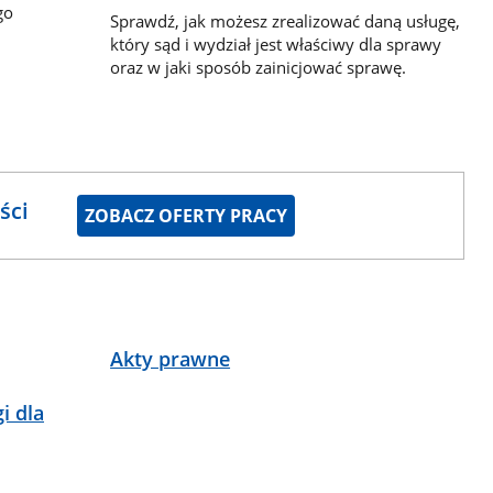
go
Sprawdź, jak możesz zrealizować daną usługę,
który sąd i wydział jest właściwy dla sprawy
oraz w jaki sposób zainicjować sprawę.
ści
ZOBACZ OFERTY PRACY
Akty prawne
i dla