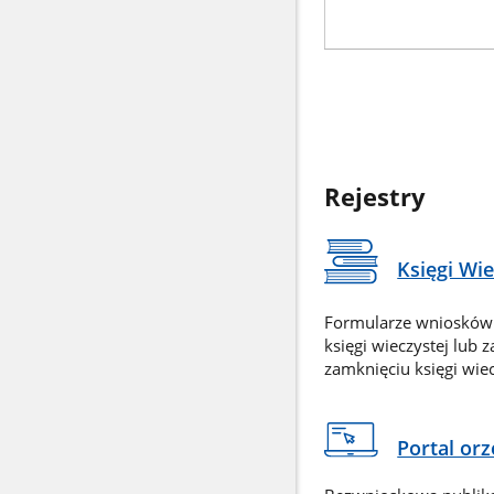
Rejestry
Księgi Wi
Formularze wniosków
księgi wieczystej lub 
zamknięciu księgi wiec
Portal or