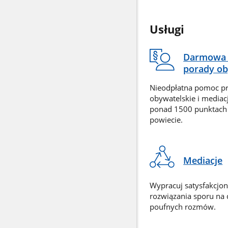
Usługi
Darmowa 
porady ob
Nieodpłatna pomoc p
obywatelskie i mediac
ponad 1500 punktach
powiecie.
Mediacje
Wypracuj satysfakcjo
rozwiązania sporu na
poufnych rozmów.