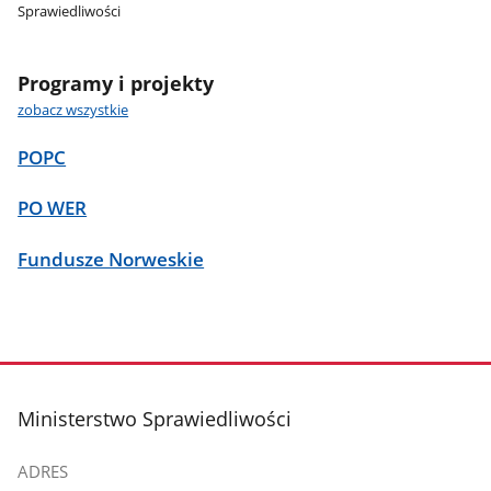
Sprawiedliwości
Programy i projekty
zobacz wszystkie
POPC
PO WER
Fundusze Norweskie
stopka
Ministerstwo Sprawiedliwości
ADRES