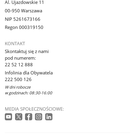
Al. Ujazdowskie 11
00-950 Warszawa
NIP 5261673166
Regon 000319150
KONTAKT
Skontaktuj się z nami
pod numerem:
22 52 12 888
Infolinia dla Obywatela
222 500 126
W dni robocze
w godzinach: 08:30-16:00
MEDIA SPOŁECZNOŚCIOWE: