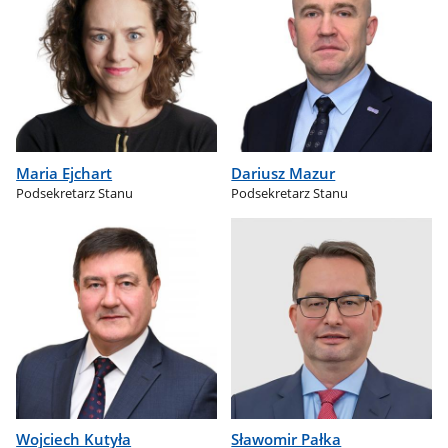
Maria Ejchart
Dariusz Mazur
Podsekretarz Stanu
Podsekretarz Stanu
Wojciech Kutyła
Sławomir Pałka