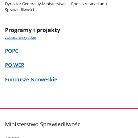
Dyrektor Generalny Ministerstwa
Podsekretarz stanu
Sprawiedliwości
Programy i projekty
zobacz wszystkie
POPC
PO WER
Fundusze Norweskie
stopka
Ministerstwo Sprawiedliwości