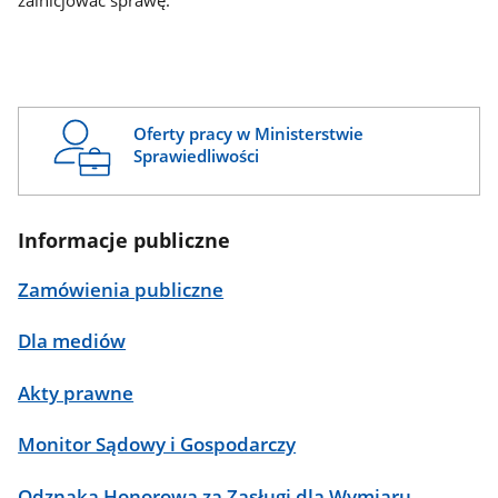
zainicjować sprawę.
Oferty pracy w Ministerstwie
Sprawiedliwości
Informacje publiczne
Zamówienia publiczne
Dla mediów
Akty prawne
Monitor Sądowy i Gospodarczy
Odznaka Honorowa za Zasługi dla Wymiaru