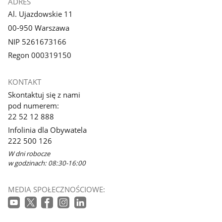
ADRES
Al. Ujazdowskie 11
00-950 Warszawa
NIP 5261673166
Regon 000319150
KONTAKT
Skontaktuj się z nami
pod numerem:
22 52 12 888
Infolinia dla Obywatela
222 500 126
W dni robocze
w godzinach: 08:30-16:00
MEDIA SPOŁECZNOŚCIOWE: