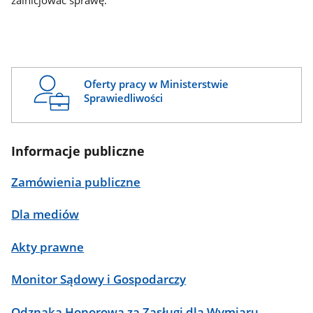
zainicjować sprawę.
Oferty pracy w Ministerstwie
Sprawiedliwości
Informacje publiczne
Zamówienia publiczne
Dla mediów
Akty prawne
Monitor Sądowy i Gospodarczy
Odznaka Honorowa za Zasługi dla Wymiaru