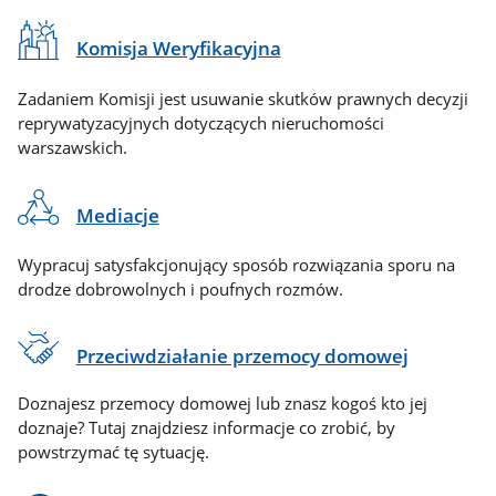
Komisja Weryfikacyjna
Zadaniem Komisji jest usuwanie skutków prawnych decyzji
reprywatyzacyjnych dotyczących nieruchomości
warszawskich.
Mediacje
Wypracuj satysfakcjonujący sposób rozwiązania sporu na
drodze dobrowolnych i poufnych rozmów.
Przeciwdziałanie przemocy domowej
Doznajesz przemocy domowej lub znasz kogoś kto jej
doznaje? Tutaj znajdziesz informacje co zrobić, by
powstrzymać tę sytuację.