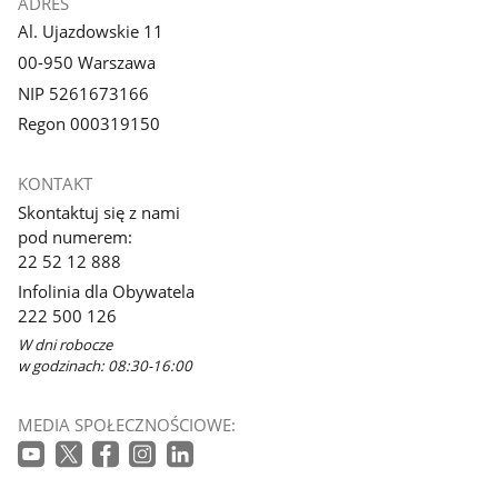
ADRES
Al. Ujazdowskie 11
00-950 Warszawa
NIP 5261673166
Regon 000319150
KONTAKT
Skontaktuj się z nami
pod numerem:
22 52 12 888
Infolinia dla Obywatela
222 500 126
W dni robocze
w godzinach: 08:30-16:00
MEDIA SPOŁECZNOŚCIOWE: