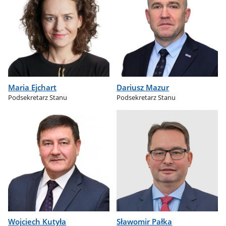
Maria Ejchart
Dariusz Mazur
Podsekretarz Stanu
Podsekretarz Stanu
Wojciech Kutyła
Sławomir Pałka