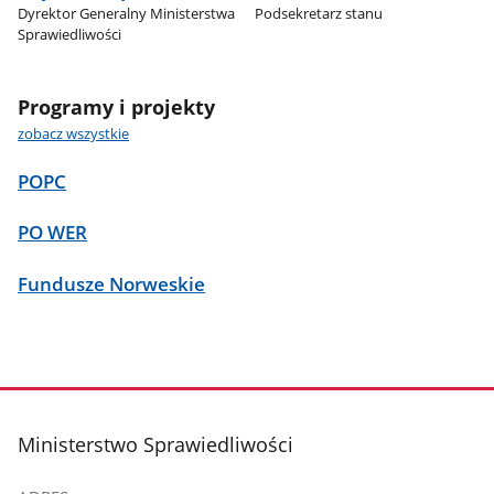
Dyrektor Generalny Ministerstwa
Podsekretarz stanu
Sprawiedliwości
Programy i projekty
zobacz wszystkie
POPC
PO WER
Fundusze Norweskie
stopka
Ministerstwo Sprawiedliwości