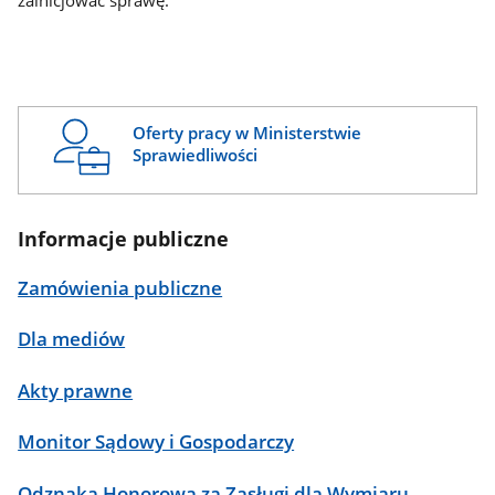
zainicjować sprawę.
Oferty pracy w Ministerstwie
Sprawiedliwości
Informacje publiczne
Zamówienia publiczne
Dla mediów
Akty prawne
Monitor Sądowy i Gospodarczy
Odznaka Honorowa za Zasługi dla Wymiaru