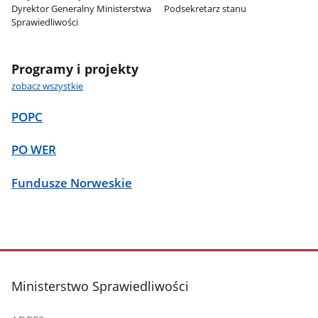
Dyrektor Generalny Ministerstwa
Podsekretarz stanu
Sprawiedliwości
Programy i projekty
zobacz wszystkie
POPC
PO WER
Fundusze Norweskie
stopka
Ministerstwo Sprawiedliwości