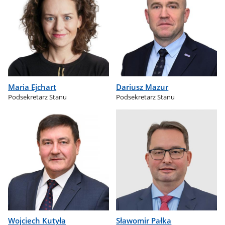
Maria Ejchart
Dariusz Mazur
Podsekretarz Stanu
Podsekretarz Stanu
Wojciech Kutyła
Sławomir Pałka