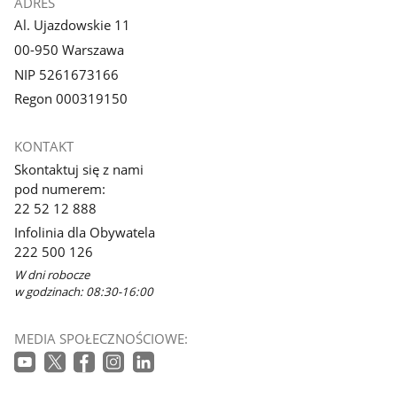
ADRES
Al. Ujazdowskie 11
00-950 Warszawa
NIP 5261673166
Regon 000319150
KONTAKT
Skontaktuj się z nami
pod numerem:
22 52 12 888
Infolinia dla Obywatela
222 500 126
W dni robocze
w godzinach: 08:30-16:00
MEDIA SPOŁECZNOŚCIOWE: